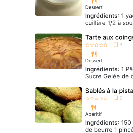
Dessert
Ingrédients
: 1 ya
cuillère 1/2 à so
Tarte aux coin
Dessert
Ingrédients
: 1 P
Sucre Gelée de 
Sablés à la pis
Apéritif
Ingrédients
: 150
de beurre 1 pinc