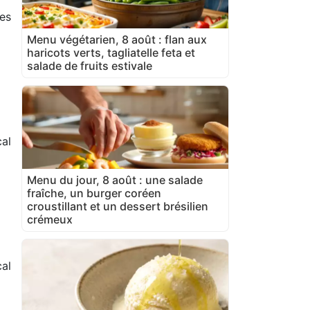
es
Menu végétarien, 8 août : flan aux
haricots verts, tagliatelle feta et
salade de fruits estivale
al
Menu du jour, 8 août : une salade
fraîche, un burger coréen
croustillant et un dessert brésilien
crémeux
cal