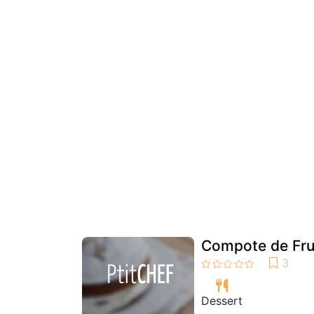
Compote de Frui
Dessert