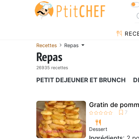
REC
Recettes
Repas
Repas
26935 recettes
PETIT DEJEUNER ET BRUNCH
D
Gratin de pomm
Dessert
Ingrédients
: 2 p