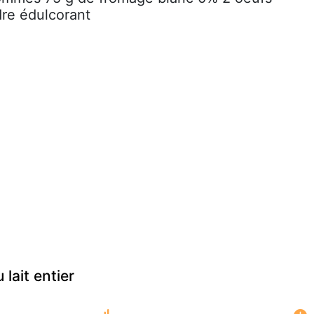
re édulcorant
 lait entier