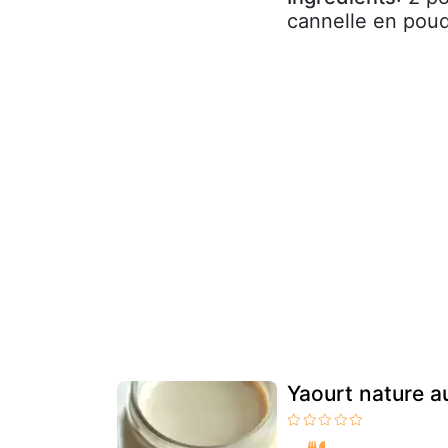
cannelle en poud
Yaourt nature au