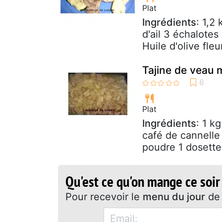
Plat
Ingrédients
: 1,2
d'ail 3 échalotes
Huile d'olive fleu
Tajine de veau m
Plat
Ingrédients
: 1 k
café de cannelle
poudre 1 dosette 
Qu'est ce qu'on mange ce soir
Pour recevoir le
menu du jour
de 