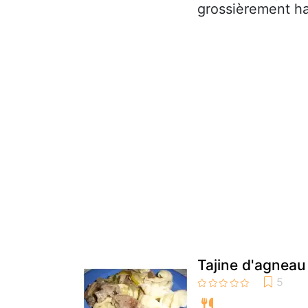
grossièrement ha
Tajine d'agneau 