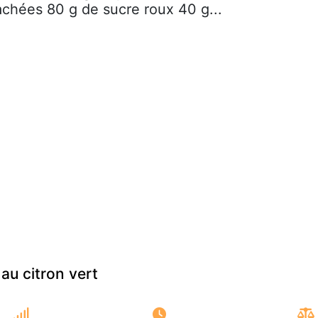
chées 80 g de sucre roux 40 g...
au citron vert