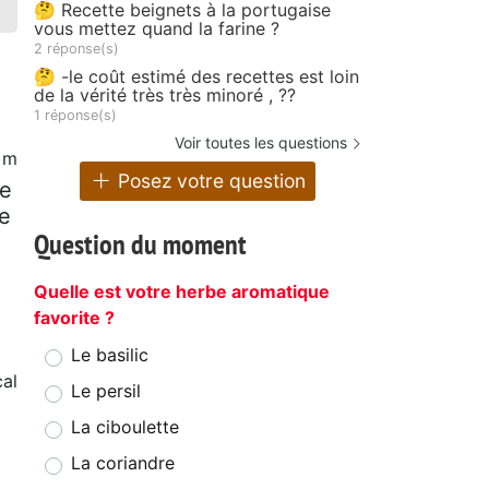
🤔 Recette beignets à la portugaise
vous mettez quand la farine ?
2 réponse(s)
🤔 -le coût estimé des recettes est loin
de la vérité très très minoré , ??
1 réponse(s)
Voir toutes les questions
 m
Posez votre question
le
pe
Question du moment
Quelle est votre herbe aromatique
favorite ?
Le basilic
cal
Le persil
La ciboulette
La coriandre