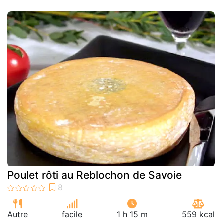
Poulet rôti au Reblochon de Savoie
Autre
facile
1 h 15 m
559 kcal