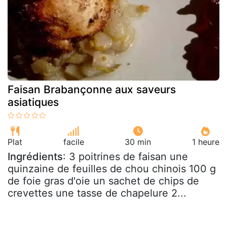
Faisan Brabançonne aux saveurs
asiatiques
Plat
facile
30 min
1 heure
Ingrédients
: 3 poitrines de faisan une
quinzaine de feuilles de chou chinois 100 g
de foie gras d'oie un sachet de chips de
crevettes une tasse de chapelure 2...