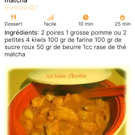
matcha
Dessert
facile
10 min
25 min
Ingrédients
: 2 poires 1 grosse pomme ou 2
petites 4 kiwis 100 gr de farine 100 gr de
sucre roux 50 gr de beurre 1cc rase de thé
matcha