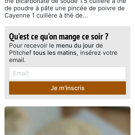
thé bicarbonate de soude 1.5 cuillère à thé
de poudre à pâte une pincée de poivre de
Cayenne 1 cuillère à thé de...
Qu'est ce qu'on mange ce soir ?
Pour recevoir le
menu du jour
de
Ptitchef
tous les matins
, insérez votre
email.
Je m'inscris