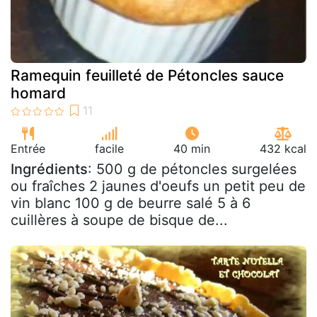
Ramequin feuilleté de Pétoncles sauce
homard
Entrée
facile
40 min
432 kcal
Ingrédients
: 500 g de pétoncles surgelées
ou fraîches 2 jaunes d'oeufs un petit peu de
vin blanc 100 g de beurre salé 5 à 6
cuillères à soupe de bisque de...