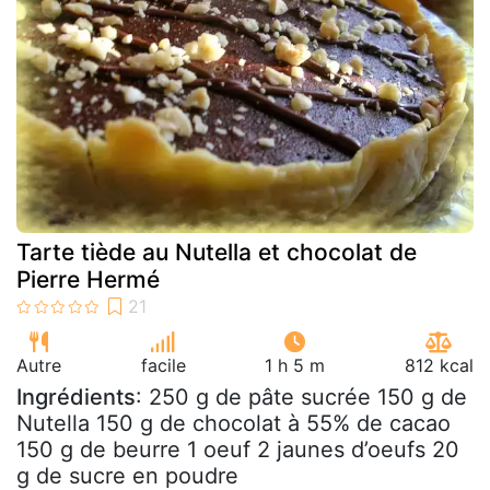
Tarte tiède au Nutella et chocolat de
Pierre Hermé
Autre
facile
1 h 5 m
812 kcal
Ingrédients
: 250 g de pâte sucrée 150 g de
Nutella 150 g de chocolat à 55% de cacao
150 g de beurre 1 oeuf 2 jaunes d’oeufs 20
g de sucre en poudre