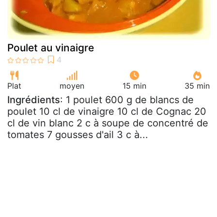
Poulet au vinaigre
Plat
moyen
15 min
35 min
Ingrédients
: 1 poulet 600 g de blancs de
poulet 10 cl de vinaigre 10 cl de Cognac 20
cl de vin blanc 2 c à soupe de concentré de
tomates 7 gousses d'ail 3 c à...