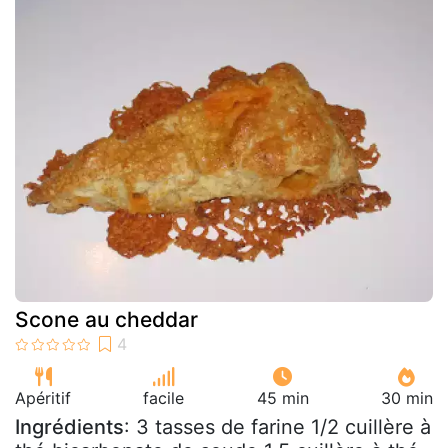
Scone au cheddar
Apéritif
facile
45 min
30 min
Ingrédients
: 3 tasses de farine 1/2 cuillère à