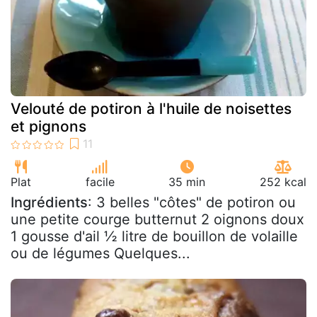
Velouté de potiron à l'huile de noisettes
et pignons
Plat
facile
35 min
252 kcal
Ingrédients
: 3 belles "côtes" de potiron ou
une petite courge butternut 2 oignons doux
1 gousse d'ail ½ litre de bouillon de volaille
ou de légumes Quelques...