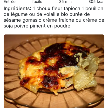
Entrée
facile
35 min
805 kcal
Ingrédients
: 1 choux fleur tapioca 1 bouillon
de légume ou de volaille bio purée de
sésame gomasio crème fraiche ou crème de
soja poivre piment en poudre