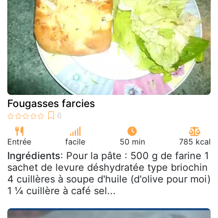
Fougasses farcies
Entrée
facile
50 min
785 kcal
Ingrédients
: Pour la pâte : 500 g de farine 1
sachet de levure déshydratée type briochin
4 cuillères à soupe d'huile (d'olive pour moi)
1 ¼ cuillère à café sel...