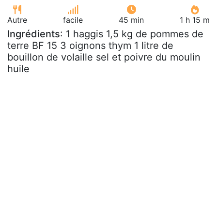
Autre
facile
45 min
1 h 15 m
Ingrédients
: 1 haggis 1,5 kg de pommes de
terre BF 15 3 oignons thym 1 litre de
bouillon de volaille sel et poivre du moulin
huile