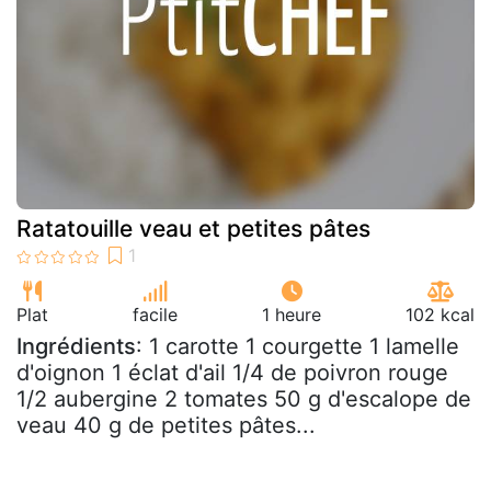
Ratatouille veau et petites pâtes
Plat
facile
1 heure
102 kcal
Ingrédients
: 1 carotte 1 courgette 1 lamelle
d'oignon 1 éclat d'ail 1/4 de poivron rouge
1/2 aubergine 2 tomates 50 g d'escalope de
veau 40 g de petites pâtes...