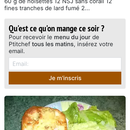
60 g de noisettes 12 NSJ sans corail 12
fines tranches de lard fumé 2...
Qu'est ce qu'on mange ce soir ?
Pour recevoir le
menu du jour
de
Ptitchef
tous les matins
, insérez votre
email.
Je m'inscris