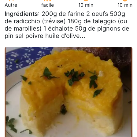
Autre
facile
10 min
10 min
Ingrédients
: 200g de farine 2 oeufs 500g
de radicchio (trévise) 180g de taleggio (ou
de maroilles) 1 échalote 50g de pignons de
pin sel poivre huile d'olive...