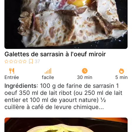
Galettes de sarrasin à l'oeuf miroir
Entrée
facile
30 min
5 min
Ingrédients
: 100 g de farine de sarrasin 1
oeuf 350 ml de lait ribot (ou 250 ml de lait
entier et 100 ml de yaourt nature) ½
cuillère à café de levure chimique...