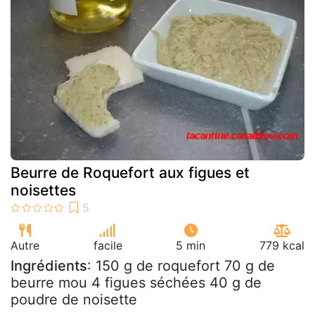
Beurre de Roquefort aux figues et
noisettes
Autre
facile
5 min
779 kcal
Ingrédients
: 150 g de roquefort 70 g de
beurre mou 4 figues séchées 40 g de
poudre de noisette