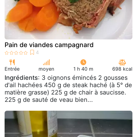
Pain de viandes campagnard
Entrée
moyen
1 h 40 m
698 kcal
Ingrédients
: 3 oignons émincés 2 gousses
d'ail hachées 450 g de steak haché (à 5° de
matière grasse) 225 g de chair à saucisse.
225 g de sauté de veau bien...