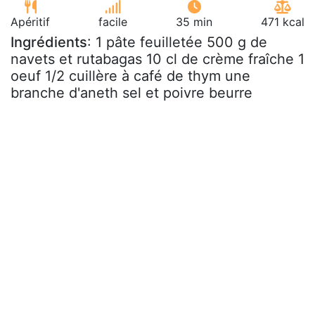
Apéritif
facile
35 min
471 kcal
Ingrédients
: 1 pâte feuilletée 500 g de
navets et rutabagas 10 cl de crème fraîche 1
oeuf 1/2 cuillère à café de thym une
branche d'aneth sel et poivre beurre