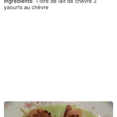
Ingrédients
: 1 litre de lait de chèvre 2
yaourts au chèvre