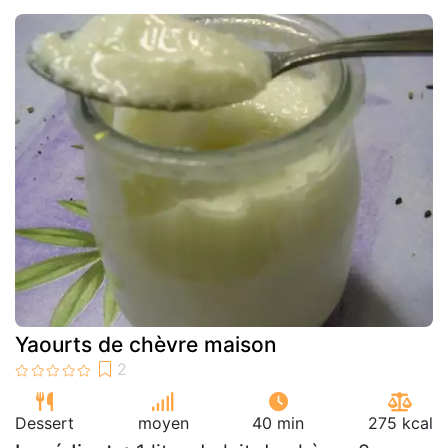
Yaourts de chèvre maison
Dessert
moyen
40 min
275 kcal