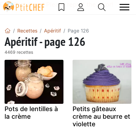
DataBase Error! Please report the error!
Recettes
Apéritif
Page 126
Apéritif - page 126
4469 recettes
Pots de lentilles à
Petits gâteaux
la crème
crème au beurre et
violette