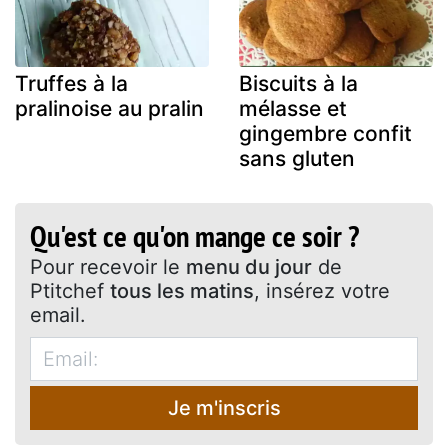
Truffes à la
Biscuits à la
pralinoise au pralin
mélasse et
gingembre confit
sans gluten
Qu'est ce qu'on mange ce soir ?
Pour recevoir le
menu du jour
de
Ptitchef
tous les matins
, insérez votre
email.
Je m'inscris