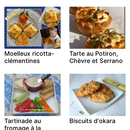
Moelleux ricotta-
Tarte au Potiron,
clémentines
Chèvre et Serrano
Tartinade au
Biscuits d'okara
fromage à la