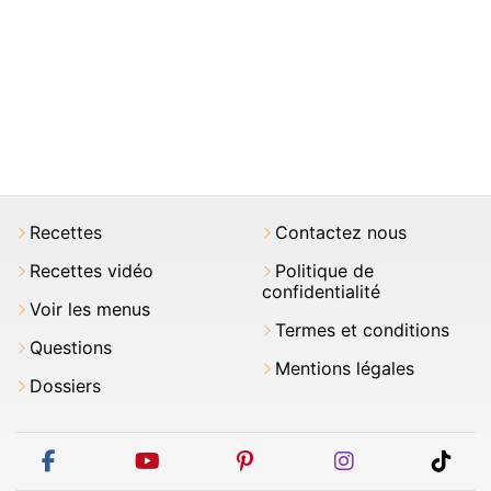
Recettes
Contactez nous
Recettes vidéo
Politique de
confidentialité
Voir les menus
Termes et conditions
Questions
Mentions légales
Dossiers
facebook
youtube
pinterest
instagram
tikt