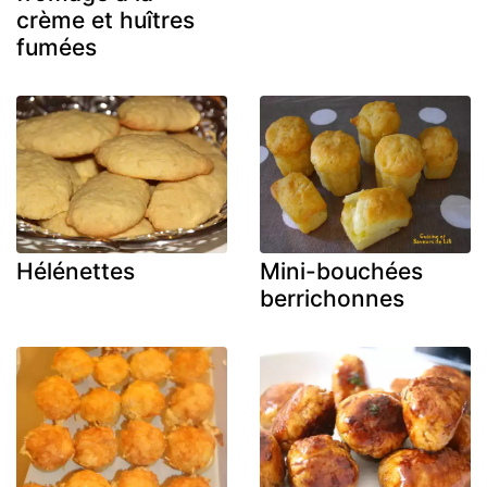
crème et huîtres
fumées
Hélénettes
Mini-bouchées
berrichonnes