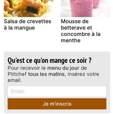
Salsa de crevettes
Mousse de
à la mangue
betterave et
concombre à la
menthe
Qu'est ce qu'on mange ce soir ?
Pour recevoir le
menu du jour
de
Ptitchef
tous les matins
, insérez votre
email.
Je m'inscris