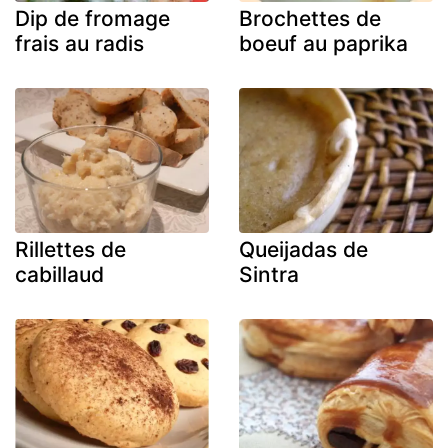
Dip de fromage
Brochettes de
frais au radis
boeuf au paprika
Rillettes de
Queijadas de
cabillaud
Sintra