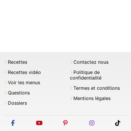
Recettes
Contactez nous
Recettes vidéo
Politique de
confidentialité
Voir les menus
Termes et conditions
Questions
Mentions légales
Dossiers
facebook
youtube
pinterest
instagram
tikt