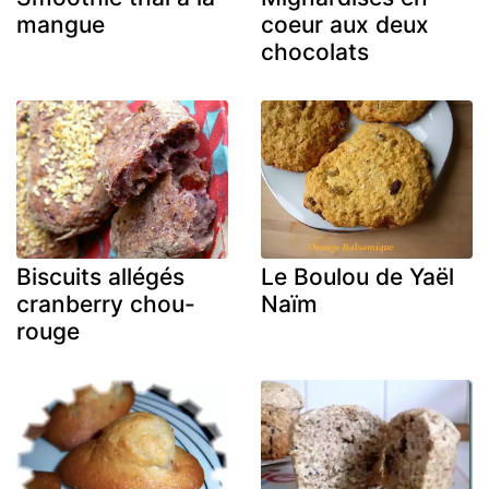
mangue
coeur aux deux
chocolats
Biscuits allégés
Le Boulou de Yaël
cranberry chou-
Naïm
rouge