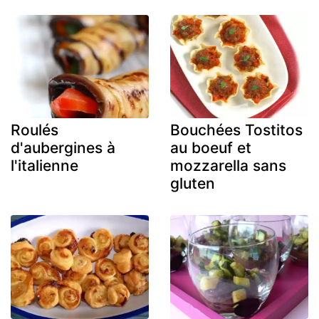
Roulés
Bouchées Tostitos
d'aubergines à
au boeuf et
l'italienne
mozzarella sans
gluten