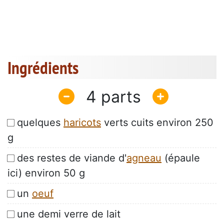
Ingrédients
4
quelques
haricots
verts cuits environ 250
g
des restes de viande d'
agneau
(épaule
ici) environ 50 g
un
oeuf
une demi verre de lait