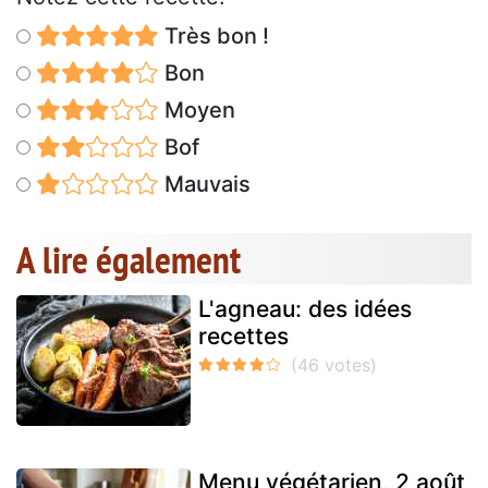
Très bon !
Bon
Moyen
Bof
Mauvais
A lire également
L'agneau: des idées
recettes
Menu végétarien, 2 août