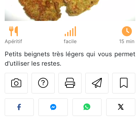
Apéritif
facile
15 min
Petits beignets très légers qui vous permet
d'utiliser les restes.
Poser une question
Imprimer cet
Envoyer
Publier votre photo de cet