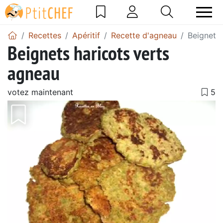
Recettes
Apéritif
Recette d'agneau
Beignets 
Beignets haricots verts
agneau
votez maintenant