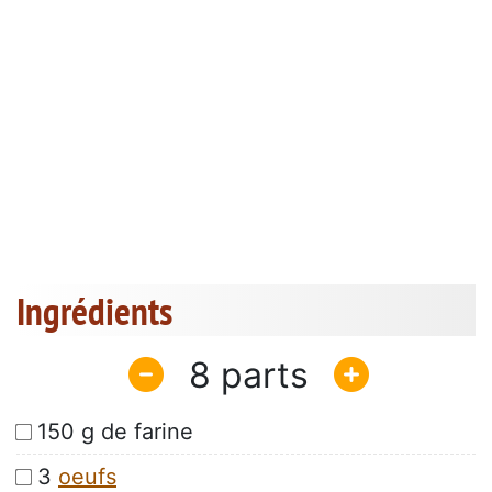
Ingrédients
8
150 g de farine
3
oeufs