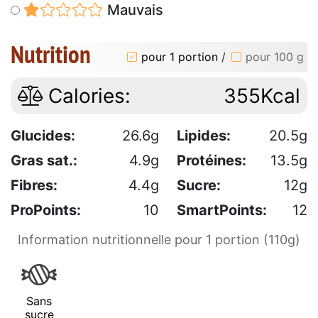
Mauvais
Nutrition
pour 1 portion
/
pour 100 g
Calories:
355Kcal
Glucides:
26.6g
Lipides:
20.5g
Gras sat.:
4.9g
Protéines:
13.5g
Fibres:
4.4g
Sucre:
12g
ProPoints:
10
SmartPoints:
12
Information nutritionnelle pour 1 portion (110g)
Sans
sucre