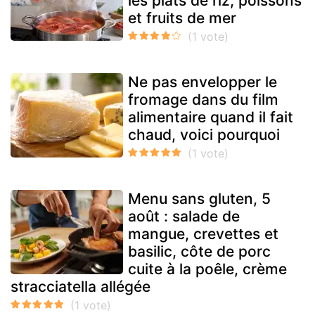
les plats de riz, poissons
et fruits de mer
Ne pas envelopper le
fromage dans du film
alimentaire quand il fait
chaud, voici pourquoi
Menu sans gluten, 5
août : salade de
mangue, crevettes et
basilic, côte de porc
cuite à la poêle, crème
stracciatella allégée