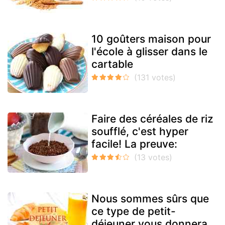
10 goûters maison pour
l'école à glisser dans le
cartable
Faire des céréales de riz
soufflé, c'est hyper
facile! La preuve:
Nous sommes sûrs que
ce type de petit-
déjeuner vous donnera