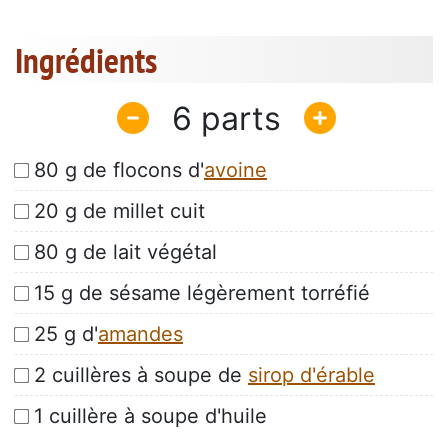
Ingrédients
6
80 g de flocons d'
avoine
20 g de millet cuit
80 g de lait végétal
15 g de sésame légèrement torréfié
25 g d'
amandes
2 cuillères à soupe de
sirop d'érable
1 cuillère à soupe d'huile