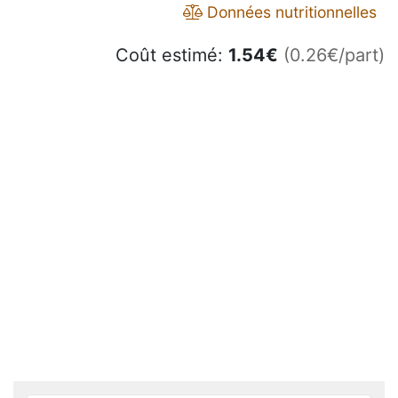
Données nutritionnelles
Coût estimé:
1.54
€
(0.26€/part)