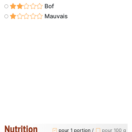
Bof
Mauvais
Nutrition
pour 1 portion
/
pour 100 g