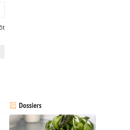
ôt
Dossiers