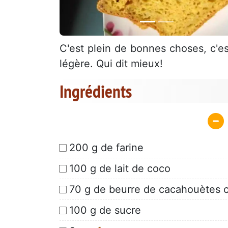
C'est plein de bonnes choses, c'es
légère. Qui dit mieux!
Ingrédients
200 g de farine
100 g de lait de coco
70 g de beurre de cacahouètes 
100 g de sucre