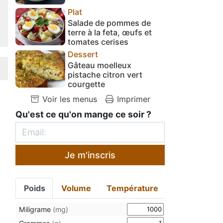
Plat
Salade de pommes de
terre à la feta, œufs et
tomates cerises
Dessert
Gâteau moelleux
pistache citron vert
courgette
Voir les menus
Imprimer
Qu'est ce qu'on mange ce soir ?
Je m'inscris
Poids
Volume
Température
Miligrame
(mg)