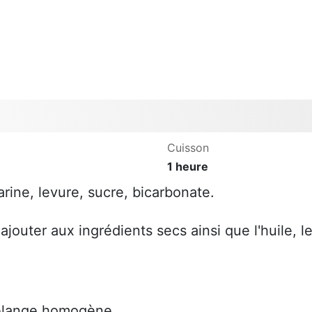
Cuisson
1 heure
rine, levure, sucre, bicarbonate.
ajouter aux ingrédients secs ainsi que l'huile, l
mélange homogène.