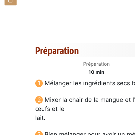
Préparation
Préparation
10 min
Mélanger les ingrédients secs fa
Mixer la chair de la mangue et l'
œufs et le
lait.
Bien mélanger pour avoir un 