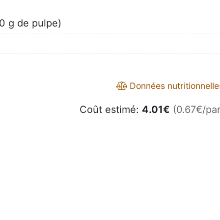
0 g de pulpe)
Données nutritionnelle
Coût estimé:
4.01
€
(0.67€/par