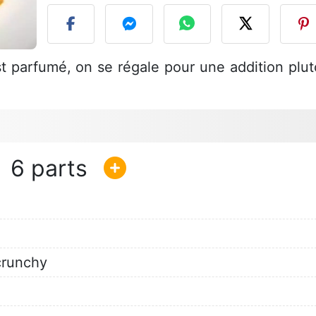
t parfumé, on se régale pour une addition plut
6
crunchy