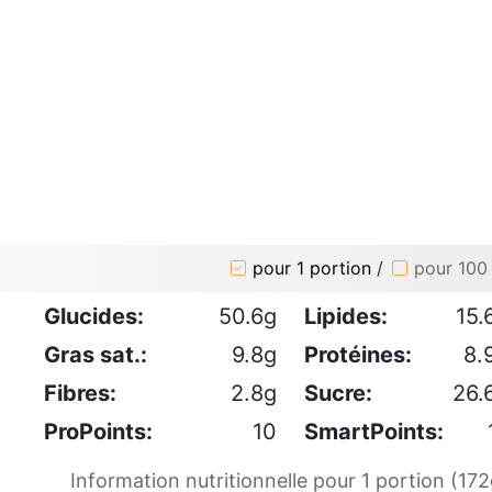
pour 1 portion
/
pour 100
Glucides:
50.6g
Lipides:
15.
Gras sat.:
9.8g
Protéines:
8.
Fibres:
2.8g
Sucre:
26.
ProPoints:
10
SmartPoints:
Information nutritionnelle pour 1 portion (172