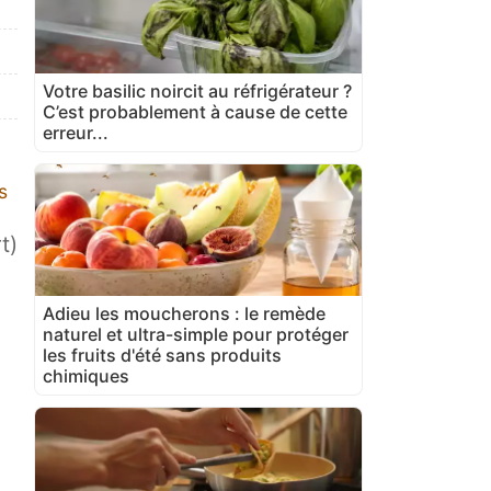
Votre basilic noircit au réfrigérateur ?
C’est probablement à cause de cette
erreur...
s
t)
Adieu les moucherons : le remède
naturel et ultra-simple pour protéger
les fruits d'été sans produits
chimiques