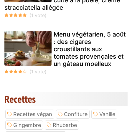
cuite à la poêle, crème
stracciatella allégée
Menu végétarien, 5 août
: des cigares
croustillants aux
tomates provençales et
un gâteau moelleux
Recettes
Recettes végan
Confiture
Vanille
Gingembre
Rhubarbe