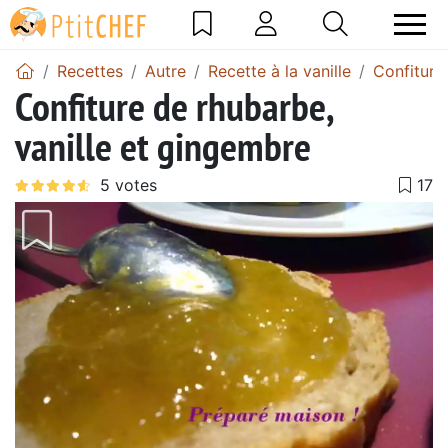
Recettes
Autre
Recette à la vanille
Confiture 
Confiture de rhubarbe,
vanille et gingembre