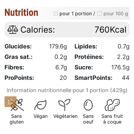
Nutrition
pour 1 portion
/
pour 100 g
Calories:
760Kcal
Glucides:
179.6g
Lipides:
0.7g
Gras sat.:
0.2g
Protéines:
2.2g
Fibres:
6.7g
Sucre:
176.5g
ProPoints:
20
SmartPoints:
44
Information nutritionnelle pour 1 portion (429g)
Sans
Végan
Végétarien
Sans
Sans fruit
gluten
oeuf
à coque