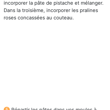
incorporer la pâte de pistache et mélanger.
Dans la troisième, incorporer les pralines
roses concassées au couteau.
Répartir les pâtes dans vos moules à