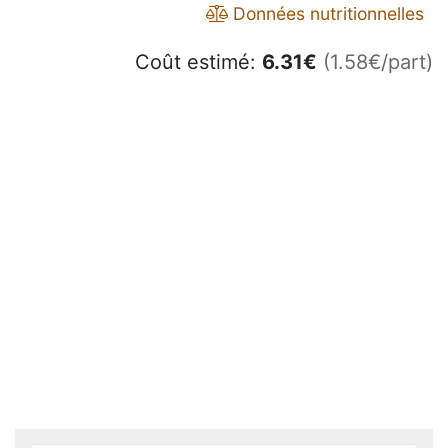
Données nutritionnelles
Coût estimé:
6.31
€
(1.58€/part)