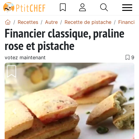
Recettes
Autre
Recette de pistache
Financie
Financier classique, praline
rose et pistache
votez maintenant
Précédent
Suiv