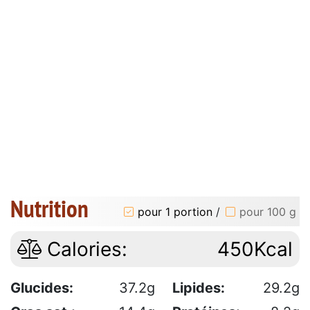
Nutrition
pour 1 portion
/
pour 100 g
Calories:
450Kcal
Glucides:
37.2g
Lipides:
29.2g