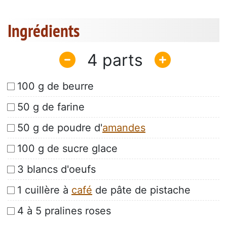
Ingrédients
4
100 g de beurre
50 g de farine
50 g de poudre d'
amandes
100 g de sucre glace
3 blancs d'oeufs
1 cuillère à
café
de pâte de pistache
4 à 5 pralines roses