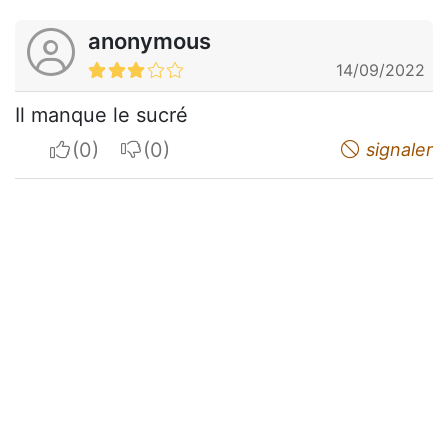
anonymous
14/09/2022
Il manque le sucré
I apreciate
I do not appreciate
signaler