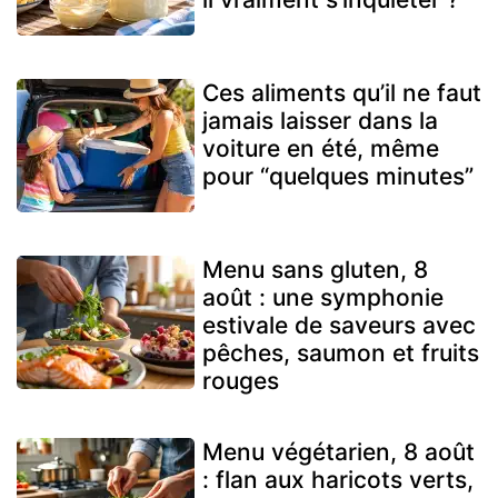
Ces aliments qu’il ne faut
jamais laisser dans la
voiture en été, même
pour “quelques minutes”
Menu sans gluten, 8
août : une symphonie
estivale de saveurs avec
pêches, saumon et fruits
rouges
Menu végétarien, 8 août
: flan aux haricots verts,