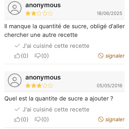
anonymous
18/06/2025
Il manque la quantité de sucre, obligé d'aller
chercher une autre recette
J'ai cuisiné cette recette
I apreciate
I do not appreciate
signaler
anonymous
05/05/2016
Quel est la quantite de sucre a ajouter ?
J'ai cuisiné cette recette
I apreciate
I do not appreciate
signaler