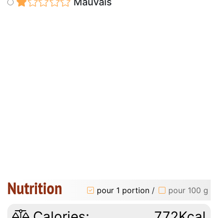
Mauvais
Nutrition
pour 1 portion
/
pour 100 g
Calories:
772Kcal