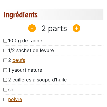
Ingrédients
2
100 g de farine
1/2 sachet de levure
2
oeufs
1 yaourt nature
2 cuillères à soupe d'huile
sel
poivre