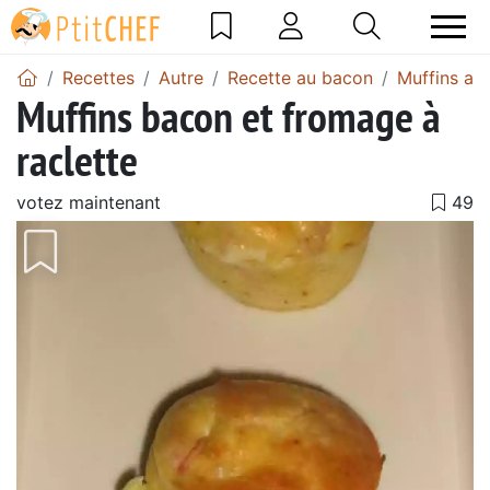
Recettes
Autre
Recette au bacon
Muffins au
Muffins bacon et fromage à
raclette
votez maintenant