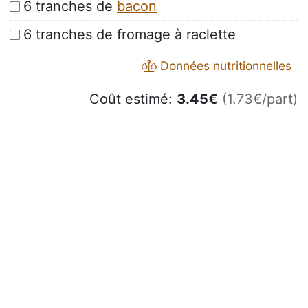
6 tranches de
bacon
6 tranches de fromage à raclette
Données nutritionnelles
Coût estimé:
3.45
€
(1.73€/part)