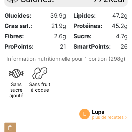
Glucides:
39.9g
Lipides:
47.2g
Gras sat.:
21.9g
Protéines:
45.2g
Fibres:
2.6g
Sucre:
4.7g
ProPoints:
21
SmartPoints:
26
Information nutritionnelle pour 1 portion (298g)
Sans
Sans fruit
sucre
à coque
ajouté
Lupa
L