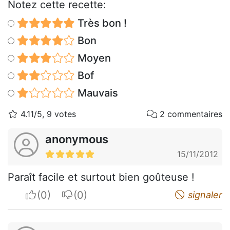
Notez cette recette:
Très bon !
Bon
Moyen
Bof
Mauvais
4.11/5, 9 votes
2 commentaires
anonymous
15/11/2012
Paraît facile et surtout bien goûteuse !
I apreciate
I do not appreciate
signaler