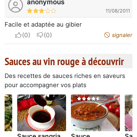
anonymous
11/08/2011
Facile et adaptée au gibier
I apreciate
I do not appreciate
signaler
Sauces au vin rouge à découvrir
Des recettes de sauces riches en saveurs
pour accompagner vos plats
Sauce sangria
Sauce
Sau