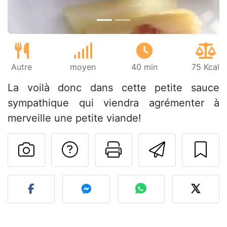
Autre
moyen
40 min
75 Kcal
La voilà donc dans cette petite sauce
sympathique qui viendra agrémenter à
merveille une petite viande!
Poser une question
Imprimer cet
Envoyer
Publier votre photo de cet