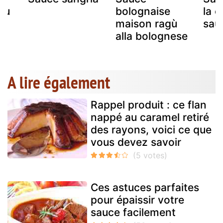
au
bolognaise
la c
maison ragù
sau
alla bolognese
A lire également
Rappel produit : ce flan
nappé au caramel retiré
des rayons, voici ce que
vous devez savoir
Ces astuces parfaites
pour épaissir votre
sauce facilement