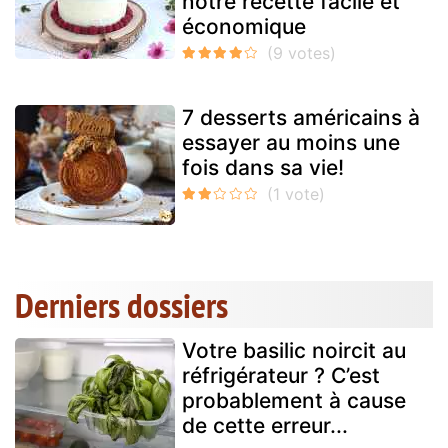
notre recette facile et
économique
7 desserts américains à
essayer au moins une
fois dans sa vie!
Derniers dossiers
Votre basilic noircit au
réfrigérateur ? C’est
probablement à cause
de cette erreur...