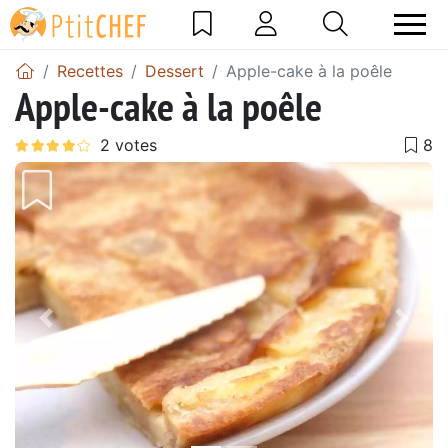
Recettes
Dessert
Apple-cake à la poêle
Apple-cake à la poêle
Précédent
Suiv