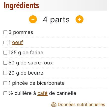
Ingrédients
4
3 pommes
1
oeuf
125 g de farine
50 g de sucre roux
20 g de beurre
1 pincée de bicarbonate
½ cuillère à
café
de cannelle
Données nutritionnelles