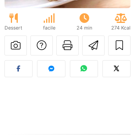
Dessert
facile
24 min
274 Kcal
Poser une question
Imprimer cet
Envoyer
Publier votre photo de cet