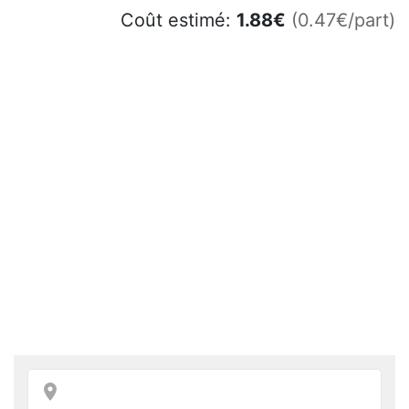
Coût estimé:
1.88
€
(0.47€/part)