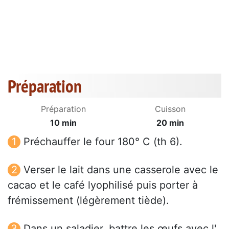
Préparation
Préparation
Cuisson
10 min
20 min
Préchauffer le four 180° C (th 6).
Verser le lait dans une casserole avec le
cacao et le café lyophilisé puis porter à
frémissement (légèrement tiède).
Dans un saladier, battre les œufs avec l'