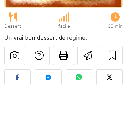
Dessert
facile
30 min
Un vrai bon dessert de régime.
Poser une question
Imprimer cet
Envoyer
Publier votre photo de cet