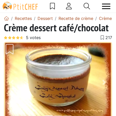
Recettes
Dessert
Recette de crème
Crème a
Crème dessert café/chocolat
Précédent
Suiv