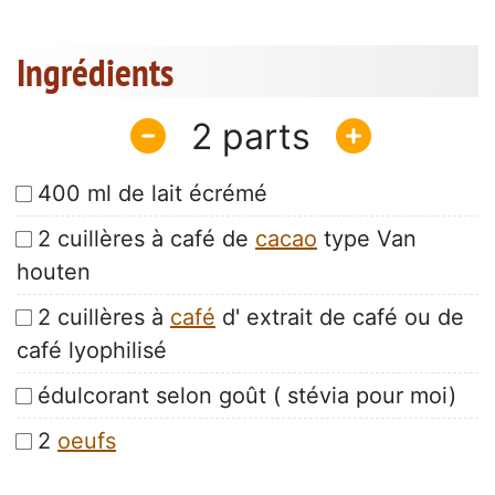
Ingrédients
2
400 ml de lait écrémé
2 cuillères à café de
cacao
type Van
houten
2 cuillères à
café
d' extrait de café ou de
café lyophilisé
édulcorant selon goût ( stévia pour moi)
2
oeufs