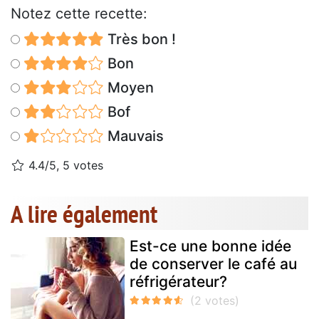
Notez cette recette:
Très bon !
Bon
Moyen
Bof
Mauvais
4.4/5, 5 votes
A lire également
Est-ce une bonne idée
de conserver le café au
réfrigérateur?