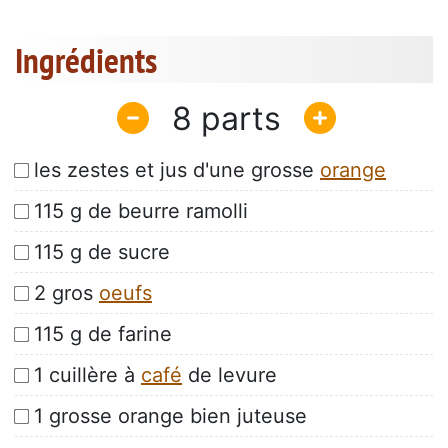
Ingrédients
8
les zestes et jus d'une grosse
orange
115 g de beurre ramolli
115 g de sucre
2 gros
oeufs
115 g de farine
1 cuillère à
café
de levure
1 grosse orange bien juteuse