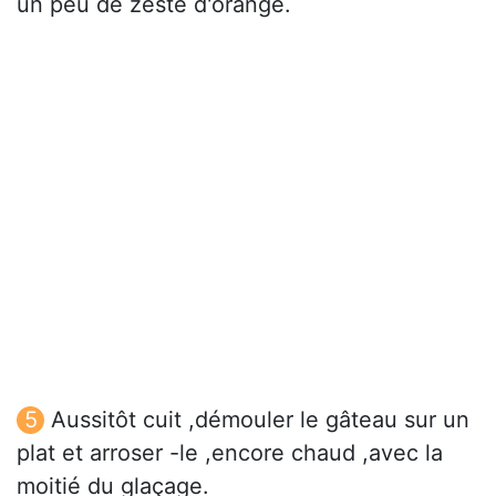
un peu de zeste d'orange.
Aussitôt cuit ,démouler le gâteau sur un
plat et arroser -le ,encore chaud ,avec la
moitié du glaçage.