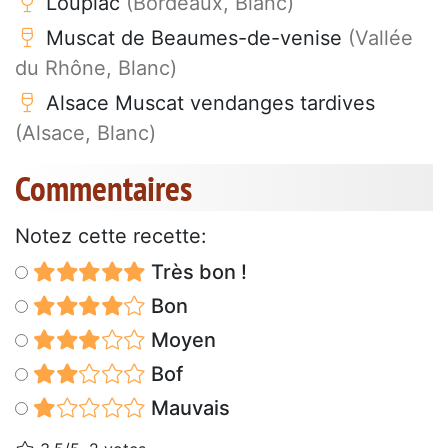
Loupiac
(Bordeaux, Blanc)
Muscat de Beaumes-de-venise
(Vallée
du Rhône, Blanc)
Alsace Muscat vendanges tardives
(Alsace, Blanc)
Commentaires
Notez cette recette:
Très bon !
Bon
Moyen
Bof
Mauvais