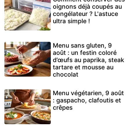
oignons déjà coupés au
congélateur ? L'astuce
ultra simple !
Menu sans gluten, 9
août : un festin coloré
d’œufs au paprika, steak
tartare et mousse au
chocolat
Menu végétarien, 9 août
: gaspacho, clafoutis et
crêpes