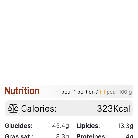
Nutrition
pour 1 portion
/
pour 100 g
Calories:
323Kcal
Glucides:
45.4g
Lipides:
13.3g
Gras sat.:
8.3g
Protéines:
4g