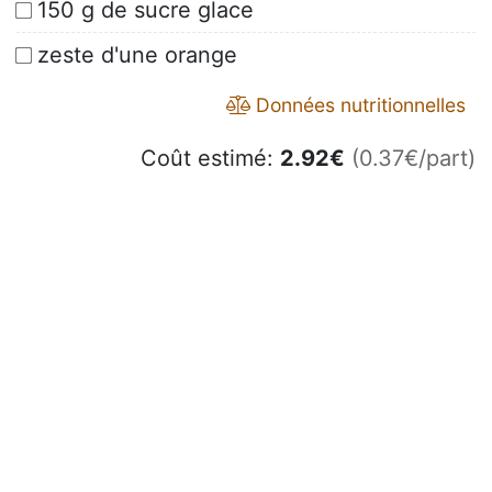
150 g de sucre glace
zeste d'une orange
Données nutritionnelles
Coût estimé:
2.92
€
(0.37€/part)