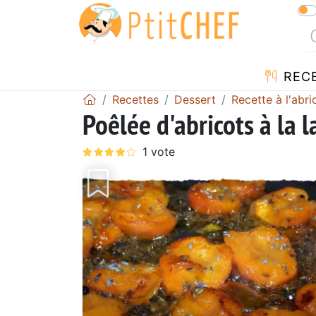
REC
Recettes
Dessert
Recette à l'abri
Poêlée d'abricots à la 