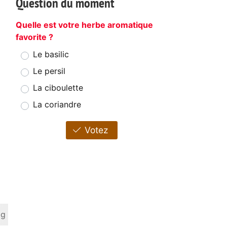
Question du moment
Quelle est votre herbe aromatique
favorite ?
Le basilic
Le persil
La ciboulette
La coriandre
Votez
 g