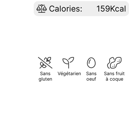
Calories:
159Kcal
Sans
Végétarien
Sans
Sans fruit
gluten
oeuf
à coque