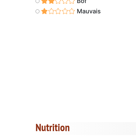
Bof
Mauvais
Nutrition