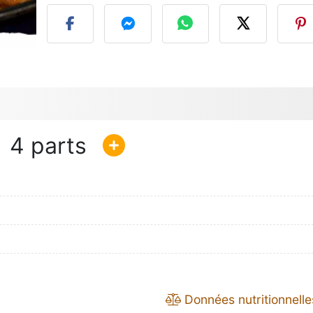
4
Données nutritionnelle