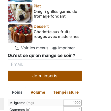
Plat
Onigiri grillés garnis de
fromage fondant
Dessert
Charlotte aux fruits
rouges avec madeleines
Voir les menus
Imprimer
Qu'est ce qu'on mange ce soir ?
Je m'inscris
Poids
Volume
Température
Miligrame
(mg)
Grammes
(g)