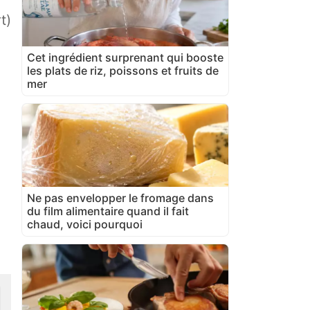
t)
Cet ingrédient surprenant qui booste
les plats de riz, poissons et fruits de
mer
Ne pas envelopper le fromage dans
du film alimentaire quand il fait
chaud, voici pourquoi