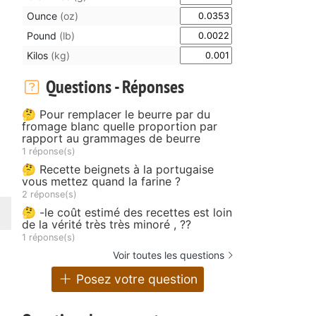
Ounce
(oz)
Pound
(lb)
Kilos
(kg)
Questions - Réponses
🤔 Pour remplacer le beurre par du
fromage blanc quelle proportion par
rapport au grammages de beurre
1 réponse(s)
🤔 Recette beignets à la portugaise
vous mettez quand la farine ?
2 réponse(s)
🤔 -le coût estimé des recettes est loin
de la vérité très très minoré , ??
1 réponse(s)
Voir toutes les questions
Posez votre question