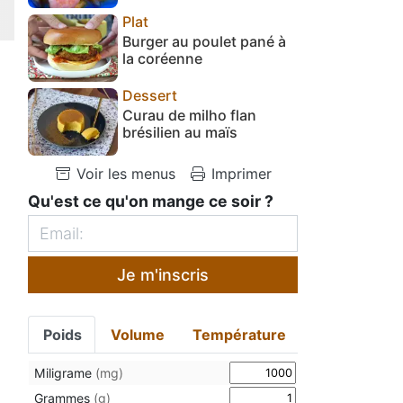
Plat
Burger au poulet pané à
la coréenne
Dessert
Curau de milho flan
brésilien au maïs
Voir les menus
Imprimer
Qu'est ce qu'on mange ce soir ?
Je m'inscris
Poids
Volume
Température
Miligrame
(mg)
Grammes
(g)