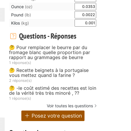
Ounce
(oz)
Pound
(lb)
Kilos
(kg)
Questions - Réponses
🤔 Pour remplacer le beurre par du
fromage blanc quelle proportion par
rapport au grammages de beurre
1 réponse(s)
🤔 Recette beignets à la portugaise
vous mettez quand la farine ?
2 réponse(s)
🤔 -le coût estimé des recettes est loin
de la vérité très très minoré , ??
1 réponse(s)
Voir toutes les questions
Posez votre question