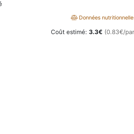
é
Données nutritionnelle
Coût estimé:
3.3
€
(0.83€/par