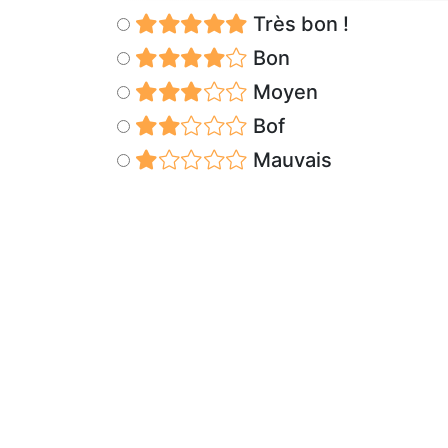
Très bon !
Bon
Moyen
Bof
Mauvais