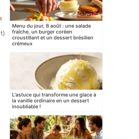
s
Menu du jour, 8 août : une salade
fraîche, un burger coréen
t)
croustillant et un dessert brésilien
crémeux
L'astuce qui transforme une glace à
la vanille ordinaire en un dessert
inoubliable !