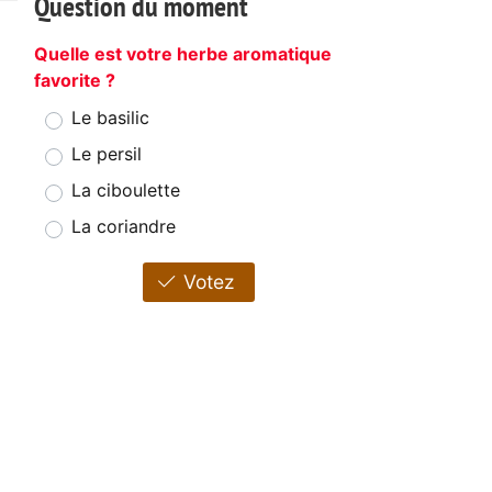
Question du moment
Quelle est votre herbe aromatique
favorite ?
Le basilic
Le persil
La ciboulette
La coriandre
Votez