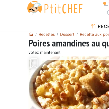
REC
Recettes
Dessert
Recette aux poi
Poires amandines au qu
votez maintenant