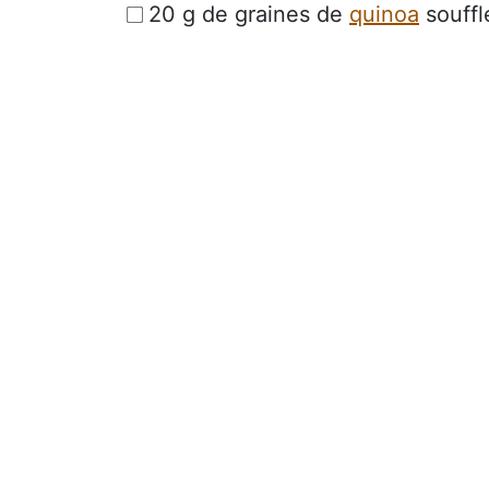
20 g de graines de
quinoa
souffl