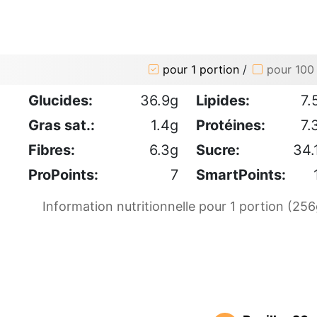
pour 1 portion
/
pour 100
Glucides:
36.9g
Lipides:
7.
Gras sat.:
1.4g
Protéines:
7.
Fibres:
6.3g
Sucre:
34.
ProPoints:
7
SmartPoints:
Information nutritionnelle pour 1 portion (256