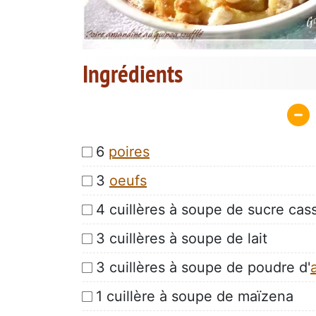
Ingrédients
6
poires
3
oeufs
4 cuillères à soupe de sucre ca
3 cuillères à soupe de lait
3 cuillères à soupe de poudre d'
1 cuillère à soupe de maïzena