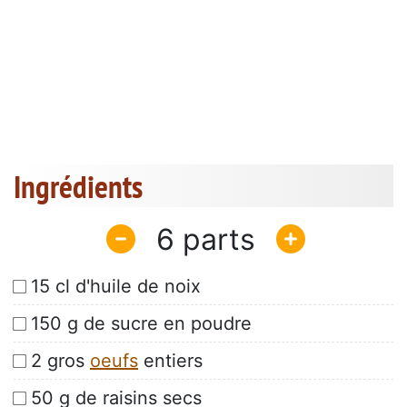
Ingrédients
6
15 cl d'huile de noix
150 g de sucre en poudre
2 gros
oeufs
entiers
50 g de raisins secs