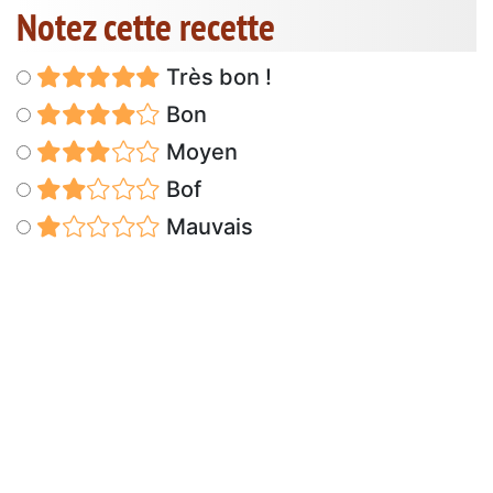
Notez cette recette
Très bon !
Bon
Moyen
Bof
Mauvais