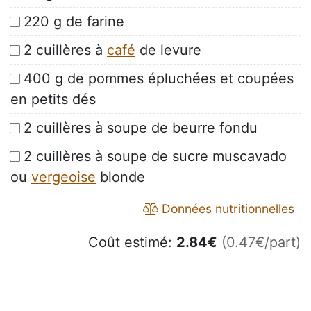
220 g de farine
2 cuillères à
café
de levure
400 g de pommes épluchées et coupées
en petits dés
2 cuillères à soupe de beurre fondu
2 cuillères à soupe de sucre muscavado
ou
vergeoise
blonde
Données nutritionnelles
Coût estimé:
2.84
€
(0.47€/part)