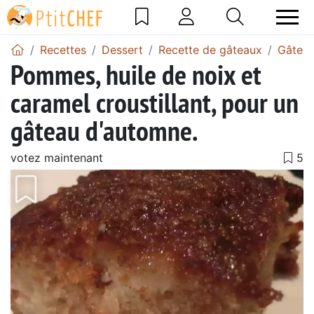
Recettes
Dessert
Recette de gâteaux
Gâtea
Pommes, huile de noix et
caramel croustillant, pour un
gâteau d'automne.
votez maintenant