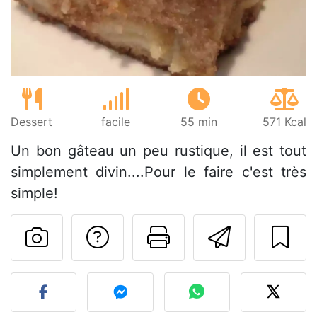
Dessert
facile
55 min
571 Kcal
Un bon gâteau un peu rustique, il est tout
simplement divin....Pour le faire c'est très
simple!
Poser une question
Imprimer cet
Envoyer
Publier votre photo de cet