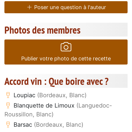
Poser une question à l'auteur
Photos des membres
Publier votre photo de cette recette
Accord vin : Que boire avec ?
Loupiac
(Bordeaux, Blanc)
Blanquette de Limoux
(Languedoc-
Roussillon, Blanc)
Barsac
(Bordeaux, Blanc)