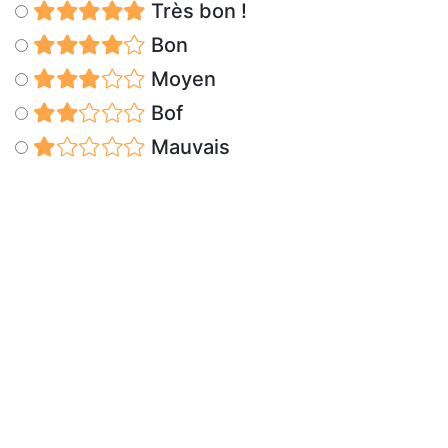
Très bon !
Bon
Moyen
Bof
Mauvais