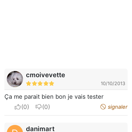
cmoivevette
10/10/2013
Ça me parait bien bon je vais tester
I apreciate
I do not appreciate
signaler
danimart