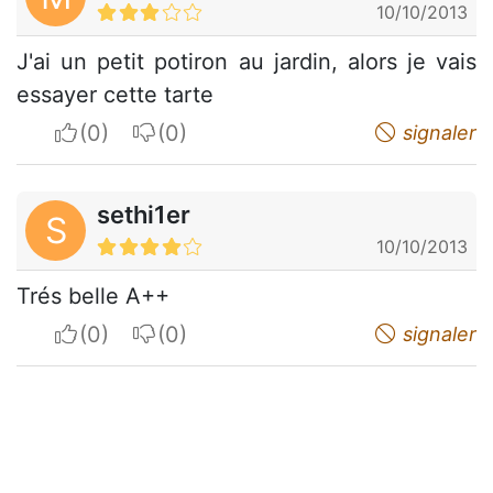
10/10/2013
J'ai un petit potiron au jardin, alors je vais
essayer cette tarte
I apreciate
I do not appreciate
signaler
sethi1er
S
10/10/2013
Trés belle A++
I apreciate
I do not appreciate
signaler