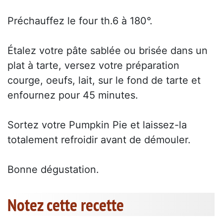
Préchauffez le four th.6 à 180°.
Étalez votre pâte sablée ou brisée dans un
plat à tarte, versez votre préparation
courge, oeufs, lait, sur le fond de tarte et
enfournez pour 45 minutes.
Sortez votre Pumpkin Pie et laissez-la
totalement refroidir avant de démouler.
Bonne dégustation.
Notez cette recette