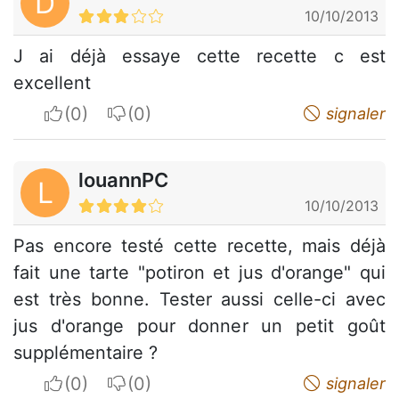
D
10/10/2013
J ai déjà essaye cette recette c est
excellent
I apreciate
I do not appreciate
signaler
louannPC
L
10/10/2013
Pas encore testé cette recette, mais déjà
fait une tarte "potiron et jus d'orange" qui
est très bonne. Tester aussi celle-ci avec
jus d'orange pour donner un petit goût
supplémentaire ?
I apreciate
I do not appreciate
signaler