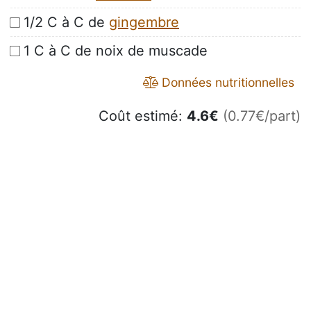
1/2 C à C de
gingembre
1 C à C de noix de muscade
Données nutritionnelles
Coût estimé:
4.6
€
(0.77€/part)