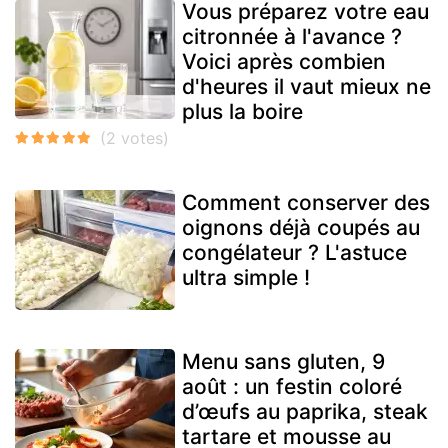
Vous préparez votre eau
citronnée à l'avance ?
Voici après combien
d'heures il vaut mieux ne
plus la boire
Comment conserver des
oignons déjà coupés au
congélateur ? L'astuce
ultra simple !
Menu sans gluten, 9
août : un festin coloré
d’œufs au paprika, steak
tartare et mousse au