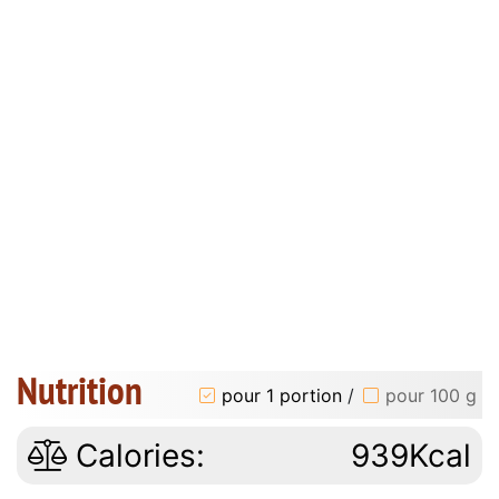
Nutrition
pour 1 portion
/
pour 100 g
Calories:
939Kcal