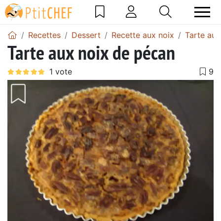
Recettes
Dessert
Recette aux noix
Tarte aux
Tarte aux noix de pécan