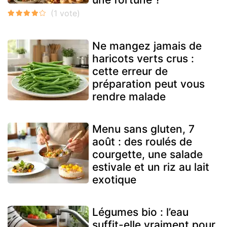
Ne mangez jamais de
haricots verts crus :
cette erreur de
préparation peut vous
rendre malade
Menu sans gluten, 7
août : des roulés de
courgette, une salade
estivale et un riz au lait
exotique
Légumes bio : l’eau
suffit-elle vraiment pour