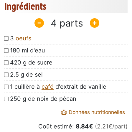
Ingrédients
4
3
oeufs
180 ml d'eau
420 g de sucre
2.5 g de sel
1 cuillère à
café
d'extrait de vanille
250 g de noix de pécan
Données nutritionnelles
Coût estimé:
8.84
€
(2.21€/part)