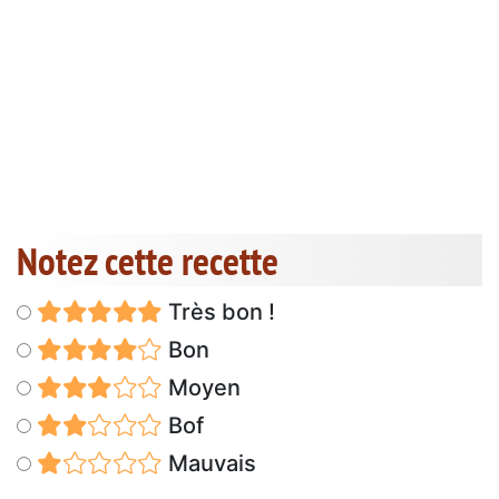
Notez cette recette
Très bon !
Bon
Moyen
Bof
Mauvais