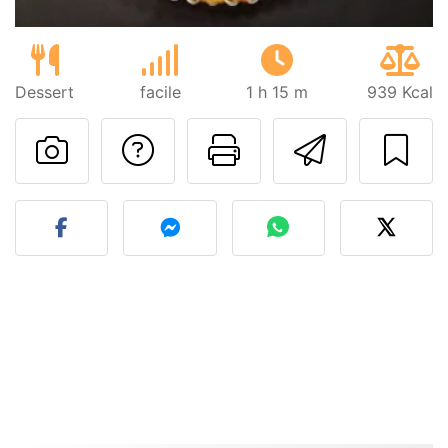
Dessert
facile
1 h 15 m
939 Kcal
Poser une question
Imprimer cet
Envoyer
Publier votre photo de cet