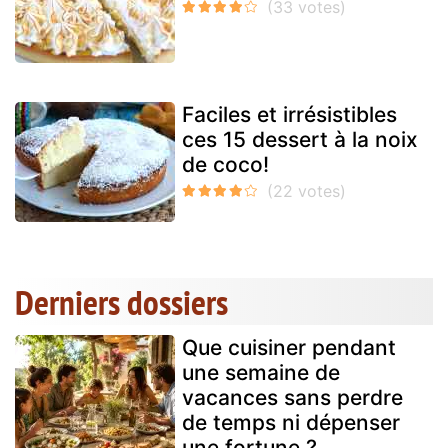
Faciles et irrésistibles
ces 15 dessert à la noix
de coco!
Derniers dossiers
Que cuisiner pendant
une semaine de
vacances sans perdre
de temps ni dépenser
une fortune ?