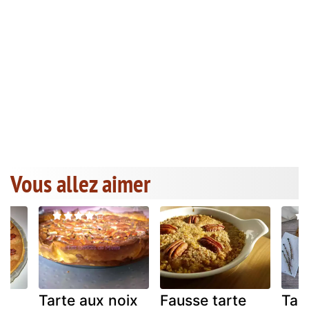
Vous allez aimer
Tarte aux noix
Fausse tarte
Tart