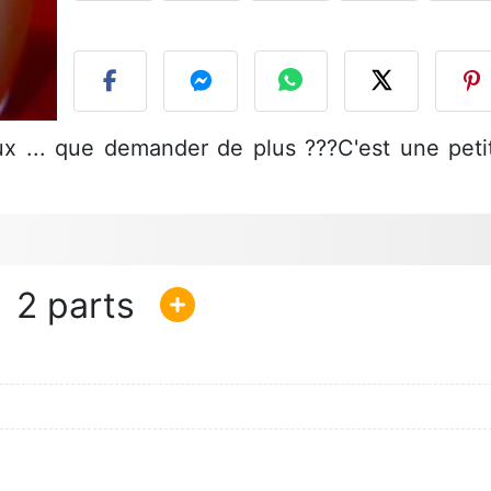
P
eux ... que demander de plus ???C'est une peti
2