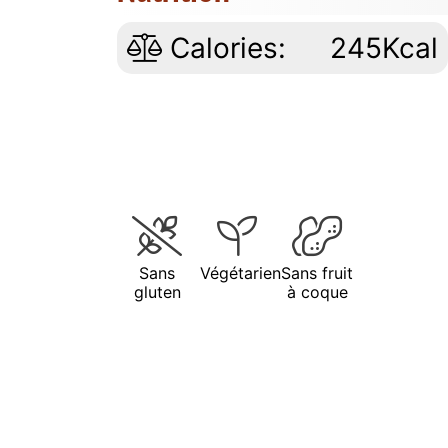
Calories:
245Kcal
Sans
Végétarien
Sans fruit
gluten
à coque