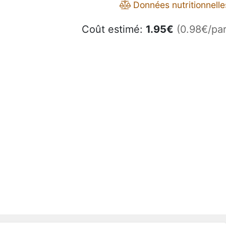
Données nutritionnelle
Coût estimé:
1.95
€
(0.98€/par