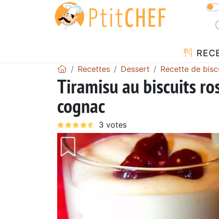
REC
Recettes
Dessert
Recette de bisc
Tiramisu au biscuits ros
cognac