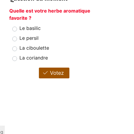
Quelle est votre herbe aromatique
favorite ?
Le basilic
Le persil
La ciboulette
La coriandre
Votez
 g