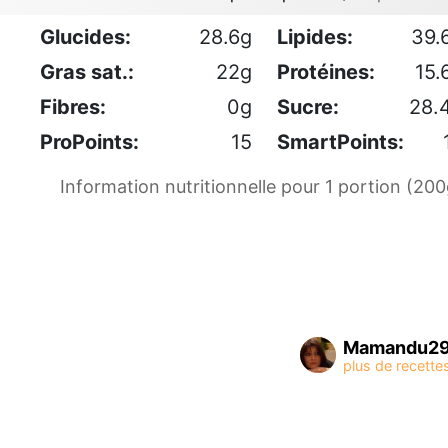
Glucides:
28.6g
Lipides:
39.
Gras sat.:
22g
Protéines:
15.
Fibres:
0g
Sucre:
28.
ProPoints:
15
SmartPoints:
Information nutritionnelle pour 1 portion (200
Mamandu2