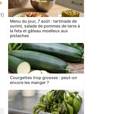
s
t)
Menu du jour, 7 août : tartinade de
surimi, salade de pommes de terre à
la feta et gâteau moelleux aux
pistaches
Courgettes trop grosses : peut-on
encore les manger ?