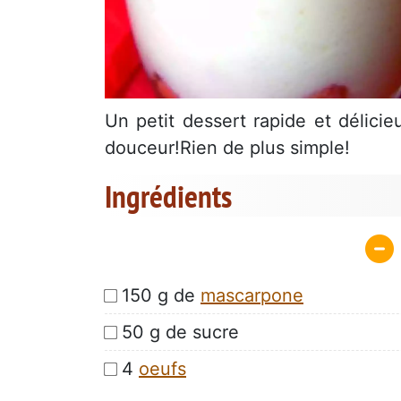
Un petit dessert rapide et délici
douceur!Rien de plus simple!
Ingrédients
150 g de
mascarpone
50 g de sucre
4
oeufs