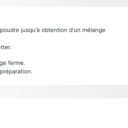
n poudre jusqu'à obtention d'un mélange
tter.
ige ferme.
 préparation.