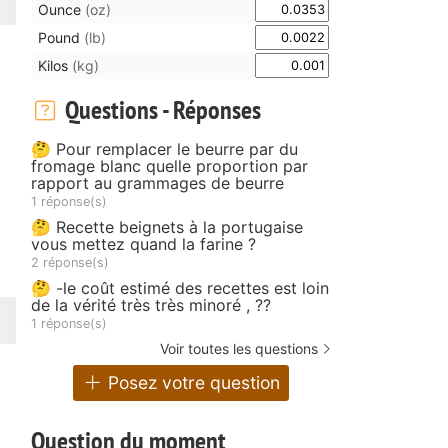
Ounce
(oz)
Pound
(lb)
Kilos
(kg)
Questions - Réponses
🤔 Pour remplacer le beurre par du
fromage blanc quelle proportion par
rapport au grammages de beurre
1 réponse(s)
🤔 Recette beignets à la portugaise
vous mettez quand la farine ?
2 réponse(s)
🤔 -le coût estimé des recettes est loin
de la vérité très très minoré , ??
1 réponse(s)
Voir toutes les questions
Posez votre question
Question du moment