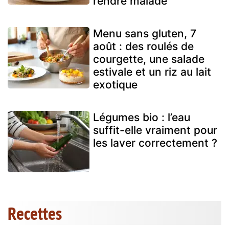
rendre malade
Menu sans gluten, 7
août : des roulés de
courgette, une salade
estivale et un riz au lait
exotique
Légumes bio : l’eau
suffit-elle vraiment pour
les laver correctement ?
Recettes