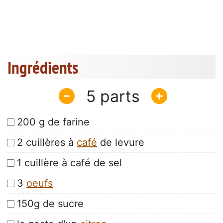
Ingrédients
5
200 g de farine
2 cuillères à
café
de levure
1 cuillère à café de sel
3
oeufs
150g de sucre