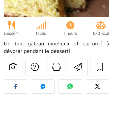
Dessert
facile
1 heure
673 Kcal
Un bon gâteau moelleux et parfumé à
dévorer pendant le dessert!
Poser une question
Imprimer cet
Envoyer
Publier votre photo de cet