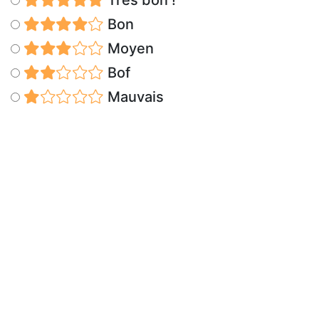
Très bon !
Bon
Moyen
Bof
Mauvais