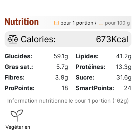
Nutrition
pour 1 portion
/
pour 100 g
Calories:
673Kcal
Glucides:
59.1g
Lipides:
41.2g
Gras sat.:
5.7g
Protéines:
13.3g
Fibres:
3.9g
Sucre:
31.6g
ProPoints:
18
SmartPoints:
24
Information nutritionnelle pour 1 portion (162g)
Végétarien