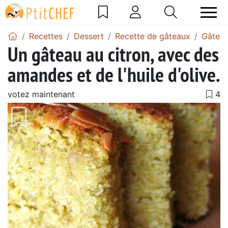
Recettes
Dessert
Recette de gâteaux
Gâtea
Un gâteau au citron, avec des
amandes et de l'huile d'olive.
votez maintenant