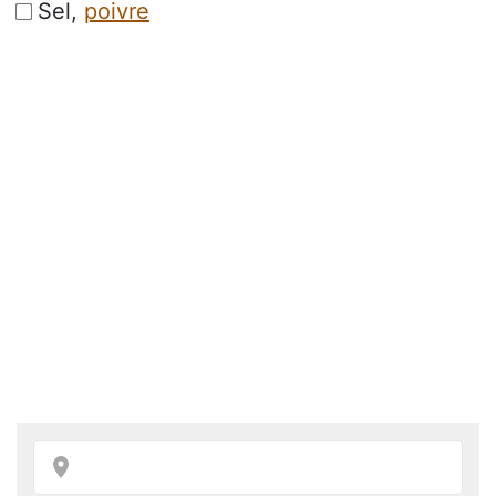
Sel,
poivre