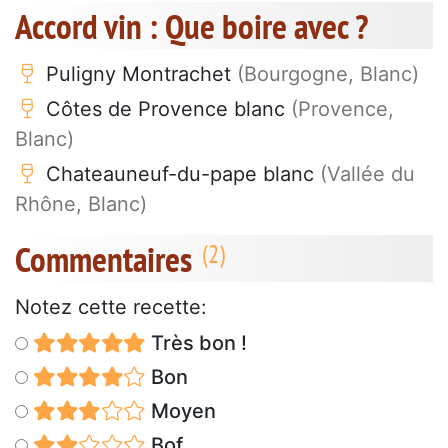
Accord vin : Que boire avec ?
Puligny Montrachet
(Bourgogne, Blanc)
Côtes de Provence blanc
(Provence,
Blanc)
Chateauneuf-du-pape blanc
(Vallée du
Rhône, Blanc)
Commentaires
Notez cette recette:
Très bon !
Bon
Moyen
Bof