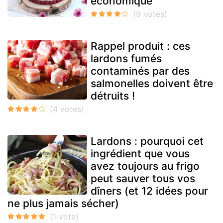
économique
Rappel produit : ces
lardons fumés
contaminés par des
salmonelles doivent être
détruits !
Lardons : pourquoi cet
ingrédient que vous
avez toujours au frigo
peut sauver tous vos
dîners (et 12 idées pour
ne plus jamais sécher)