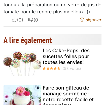
fondu a la préparation ou un verre de jus de
tomate pour le rendre plus moelleux ;))
I apreciate
I do not appreciate
signaler
A lire également
Les Cake-Pops: des
sucettes folles pour
toutes les envies!
Faire son gâteau de
mariage soi-même :
notre recette facile et