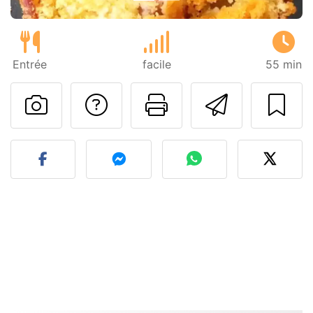
Entrée
facile
55 min
Poser une question
Imprimer cet
Envoyer
Publier votre photo de cet