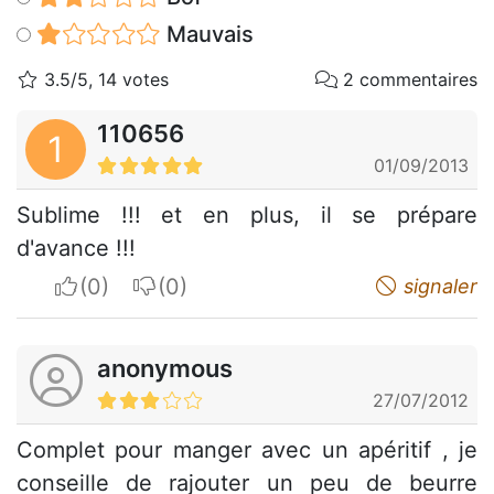
Mauvais
3.5/5, 14 votes
2 commentaires
110656
1
01/09/2013
Sublime !!! et en plus, il se prépare
d'avance !!!
I apreciate
I do not appreciate
signaler
anonymous
27/07/2012
Complet pour manger avec un apéritif , je
conseille de rajouter un peu de beurre