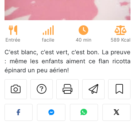
Entrée
facile
40 min
589 Kcal
C'est blanc, c'est vert, c'est bon. La preuve
: même les enfants aiment ce flan ricotta
épinard un peu aérien!
Poser une question
Imprimer cet
Envoyer
Publier votre photo de cet