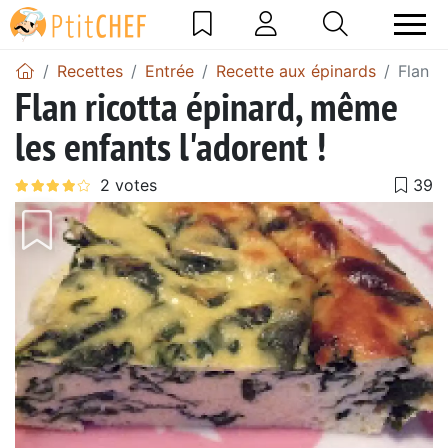
Recettes
Entrée
Recette aux épinards
Flan r
Flan ricotta épinard, même
les enfants l'adorent !