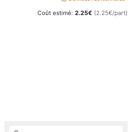
Coût estimé:
2.25
€
(2.25€/part)