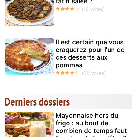
tatin salée ?
Il est certain que vous
craquerez pour l'un de
ces desserts aux
pommes
Derniers dossiers
Mayonnaise hors du
frigo : au bout de
combien de temps faut-