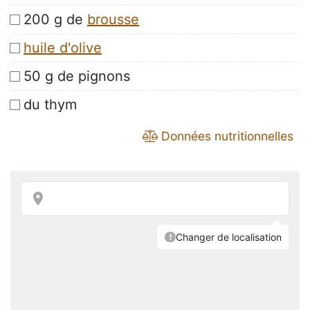
200 g de
brousse
huile d'olive
50 g de pignons
du thym
Données nutritionnelles