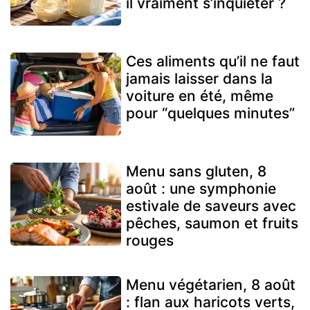
il vraiment s’inquiéter ?
Ces aliments qu’il ne faut
jamais laisser dans la
voiture en été, même
pour “quelques minutes”
Menu sans gluten, 8
août : une symphonie
estivale de saveurs avec
pêches, saumon et fruits
rouges
Menu végétarien, 8 août
: flan aux haricots verts,