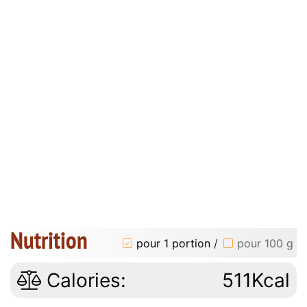
Nutrition
pour 1 portion
/
pour 100 g
Calories:
511Kcal