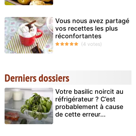
Vous nous avez partagé
vos recettes les plus
réconfortantes
Derniers dossiers
Votre basilic noircit au
réfrigérateur ? C’est
probablement à cause
de cette erreur...