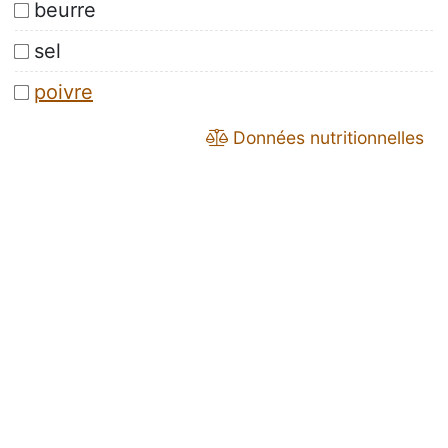
beurre
sel
poivre
Données nutritionnelles