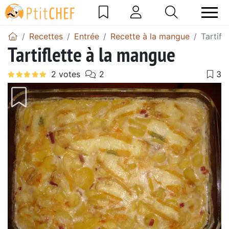
Recettes
Entrée
Recette à la mangue
Tartifl
Tartiflette à la mangue