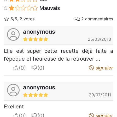
Mauvais
5/5, 2 votes
2 commentaires
anonymous
25/03/2013
Elle est super cette recette déjà faite a
l’époque et heureuse de la retrouver ...
I apreciate
I do not appreciate
signaler
anonymous
29/07/2011
Exellent
I apreciate
I do not appreciate
signaler