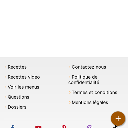
Recettes
Contactez nous
Recettes vidéo
Politique de
confidentialité
Voir les menus
Termes et conditions
Questions
Mentions légales
Dossiers
+
facebook
youtube
pinterest
instagram
tikt