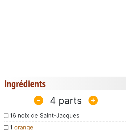
Ingrédients
4
16 noix de Saint-Jacques
1
orange