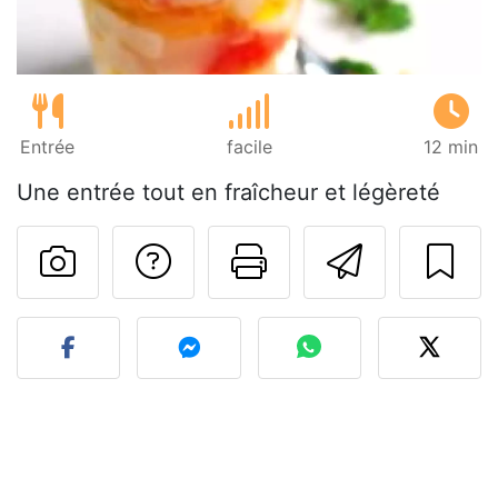
Entrée
facile
12 min
Une entrée tout en fraîcheur et légèreté
Poser une question
Imprimer cet
Envoyer
Publier votre photo de cet