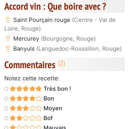
Accord vin : Que boire avec ?
Saint Pourçain rouge
(Centre - Val de
Loire, Rouge)
Mercurey
(Bourgogne, Rouge)
Banyuls
(Languedoc-Roussillon, Rouge)
Commentaires
Notez cette recette:
Très bon !
Bon
Moyen
Bof
Mauvais