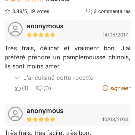
3.89/5, 19 votes
2 commentaires
anonymous
14/05/2017
Très frais, délicat et vraiment bon. J'ai
préféré prendre un pamplemousse chinois,
ils sont moins amer.
J'ai cuisiné cette recette
I apreciate
I do not appreciate
signaler
anonymous
10/03/2013
Très frais, très facile, très bon.