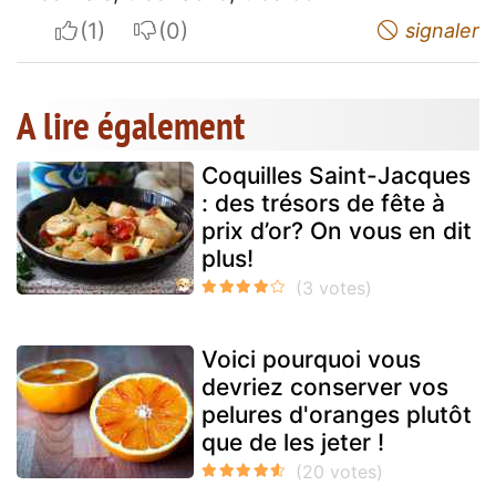
I apreciate
I do not appreciate
signaler
A lire également
Coquilles Saint-Jacques
: des trésors de fête à
prix d’or? On vous en dit
plus!
Voici pourquoi vous
devriez conserver vos
pelures d'oranges plutôt
que de les jeter !