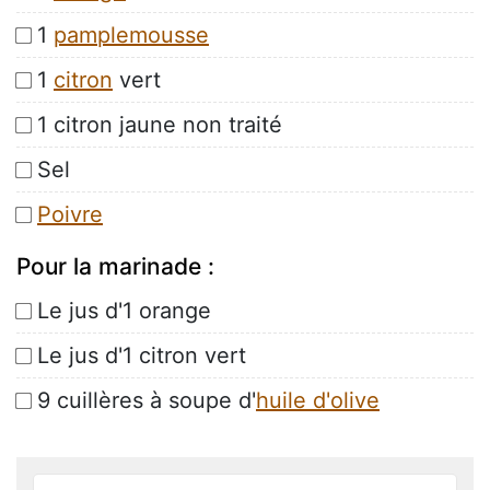
1
pamplemousse
1
citron
vert
1 citron jaune non traité
Sel
Poivre
Pour la marinade :
Le jus d'1 orange
Le jus d'1 citron vert
9 cuillères à soupe d'
huile d'olive