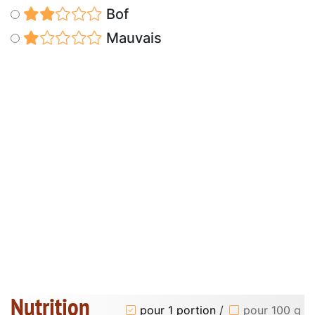
Bof
Mauvais
Nutrition
pour 1 portion
/
pour 100 g