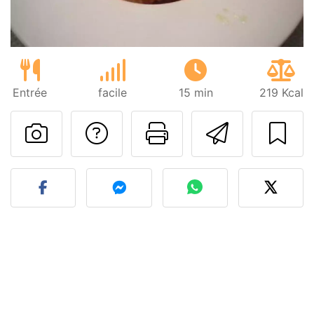
Entrée
facile
15 min
219 Kcal
Poser une question
Imprimer cet
Envoyer
Publier votre photo de cet