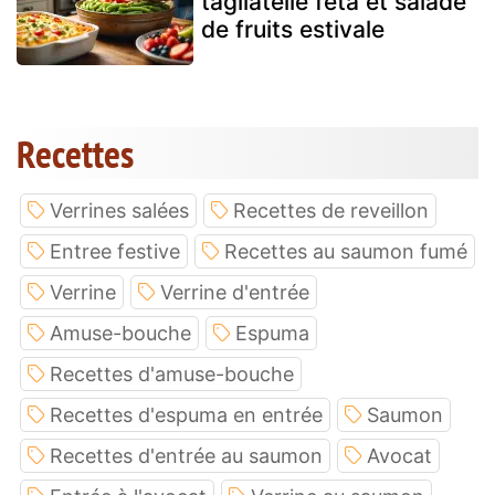
tagliatelle feta et salade
de fruits estivale
Recettes
Verrines salées
Recettes de reveillon
Entree festive
Recettes au saumon fumé
Verrine
Verrine d'entrée
Amuse-bouche
Espuma
Recettes d'amuse-bouche
Recettes d'espuma en entrée
Saumon
Recettes d'entrée au saumon
Avocat