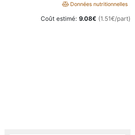
Données nutritionnelles
Coût estimé:
9.08
€
(1.51€/part)