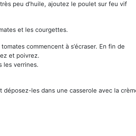
rès peu d’huile, ajoutez le poulet sur feu vif
omates et les courgettes.
s tomates commencent à s’écraser. En fin de
ez et poivrez.
s les verrines.
t déposez-les dans une casserole avec la crèm