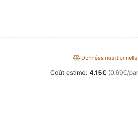
Données nutritionnelle
Coût estimé:
4.15
€
(0.69€/par