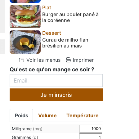
Plat
Burger au poulet pané à
la coréenne
Dessert
Curau de milho flan
brésilien au maïs
Voir les menus
Imprimer
Qu'est ce qu'on mange ce soir ?
Je m'inscris
Poids
Volume
Température
Miligrame
(mg)
Grammes
(g)