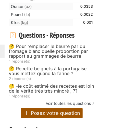
Ounce
(oz)
Pound
(lb)
Kilos
(kg)
Questions - Réponses
🤔 Pour remplacer le beurre par du
fromage blanc quelle proportion par
rapport au grammages de beurre
1 réponse(s)
🤔 Recette beignets à la portugaise
vous mettez quand la farine ?
2 réponse(s)
🤔 -le coût estimé des recettes est loin
de la vérité très très minoré , ??
1 réponse(s)
Voir toutes les questions
s
Posez votre question