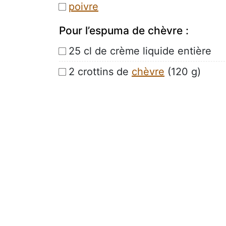
poivre
Pour l’espuma de chèvre :
25 cl de crème liquide entière
2 crottins de
chèvre
(120 g)