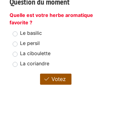
Question du moment
Quelle est votre herbe aromatique
favorite ?
Le basilic
Le persil
La ciboulette
La coriandre
Votez