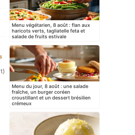
Menu végétarien, 8 août : flan aux
haricots verts, tagliatelle feta et
salade de fruits estivale
s
t)
Menu du jour, 8 août : une salade
fraîche, un burger coréen
croustillant et un dessert brésilien
crémeux