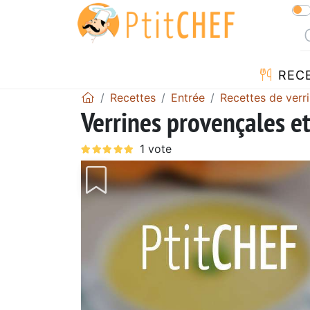
REC
Recettes
Entrée
Recettes de verr
Verrines provençales e