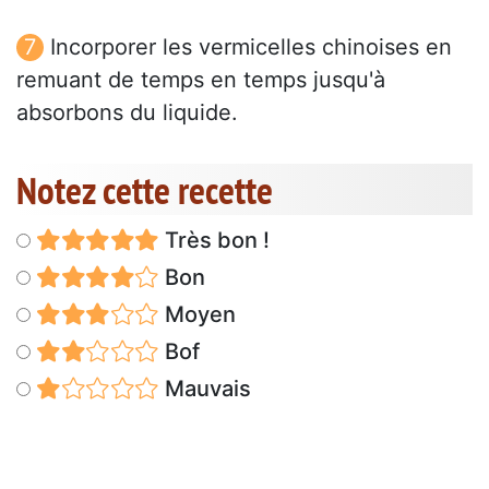
Incorporer les vermicelles chinoises en
remuant de temps en temps jusqu'à
absorbons du liquide.
Notez cette recette
Très bon !
Bon
Moyen
Bof
Mauvais