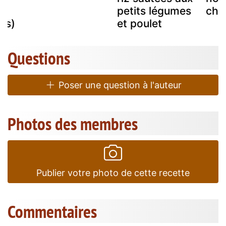
e
petits légumes
chi
es)
et poulet
Questions
Poser une question à l'auteur
Photos des membres
Publier votre photo de cette recette
Commentaires