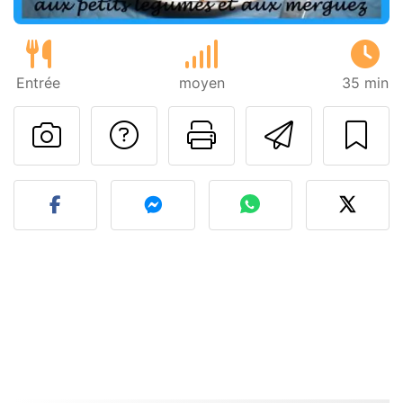
Entrée
moyen
35 min
Poser une question
Imprimer cet
Envoyer
Publier votre photo de cet