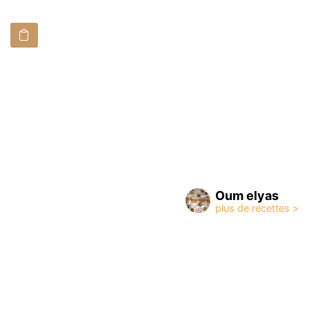
Oum elyas