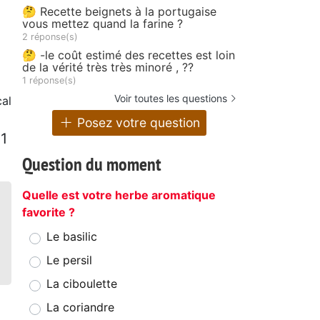
🤔 Recette beignets à la portugaise
vous mettez quand la farine ?
2 réponse(s)
🤔 -le coût estimé des recettes est loin
de la vérité très très minoré , ??
1 réponse(s)
Voir toutes les questions
al
Posez votre question
1
Question du moment
Quelle est votre herbe aromatique
favorite ?
Le basilic
Le persil
La ciboulette
La coriandre