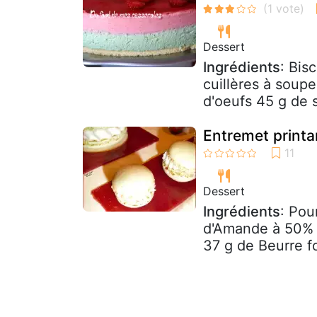
Dessert
Ingrédients
: Bis
cuillères à soupe
d'oeufs 45 g de 
Entremet printan
Dessert
Ingrédients
: Pou
d'Amande à 50% 2
37 g de Beurre fo