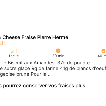
 Cheese Fraise Pierre Hermé
facile
20 min
40 m
r le Biscuit aux Amandes: 37g de poudre
 sucre glace 9g de farine 41g de blancs d'oeu
rgeoise brune Pour la...
s pourrez conserver vos fraises plus