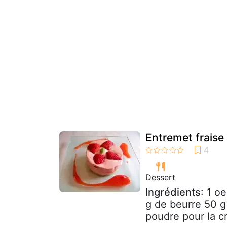
Entremet fraise 
Dessert
Ingrédients
: 1 o
g de beurre 50 g
poudre pour la cr