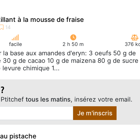
llant à la mousse de fraise
facile
2 h 50 m
376 kc
r la base aux amandes d'eryn: 3 oeufs 50 g de
 30 g de cacao 10 g de maizena 80 g de sucre 
e levure chimique 1...
 ?
Ptitchef
tous les matins
, insérez votre email.
Je m'inscris
 au pistache