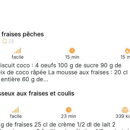
 fraises pêches
facile
15 min
15 m
biscuit coco : 4 oeufs 100 g de sucre 90 g de
oix de coco râpée La mousse aux fraises : 20 cl
entière 60 g de...
eux aux fraises et coulis
facile
23 min
339 kc
 g de fraises 25 cl de crème 1/2 dl de lait 2