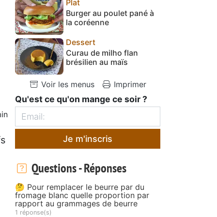
Plat
Burger au poulet pané à
la coréenne
Dessert
Curau de milho flan
brésilien au maïs
Voir les menus
Imprimer
Qu'est ce qu'on mange ce soir ?
in
Je m'inscris
fs
Questions - Réponses
🤔 Pour remplacer le beurre par du
fromage blanc quelle proportion par
rapport au grammages de beurre
1 réponse(s)