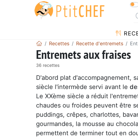
REC
Recettes
Recette d'entremets
Ent
Entremets aux fraises
36 recettes
D'abord plat d'accompagnement, sal
siècle l'intermède servi avant le
de
Le XXème siècle a réduit l'entrem
chaudes ou froides peuvent être 
puddings, crêpes, charlottes, bava
gourmandes, la mousse au chocolat,
permettent de terminer tout en do