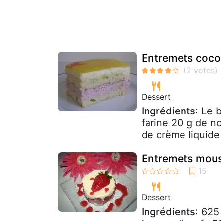
Entremets coco
Dessert
Ingrédients
: Le 
farine 20 g de n
de crème liquide 
Entremets mouss
Dessert
Ingrédients
: 625