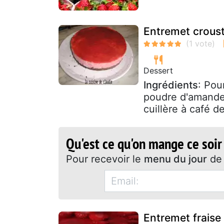
Entremet crousti
Dessert
Ingrédients
: Pou
poudre d'amande
cuillère à café d
Qu'est ce qu'on mange ce soir
Pour recevoir le
menu du jour
de 
Entremet fraise