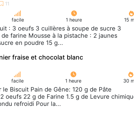
facile
1 heure
15 m
cuit : 3 oeufs 3 cuillères à soupe de sucre 3
 de farine Mousse à la pistache : 2 jaunes
sucre en poudre 15 g...
ier fraise et chocolat blanc
facile
1 heure
30 m
r le Biscuit Pain de Gêne: 120 g de Pâte
 oeufs 22 g de Farine 1.5 g de Levure chimiq
ndu refroidi Pour la...