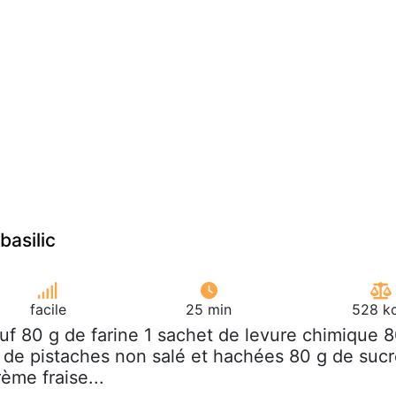
basilic
facile
25 min
528 kc
euf 80 g de farine 1 sachet de levure chimique 
 de pistaches non salé et hachées 80 g de suc
ème fraise...