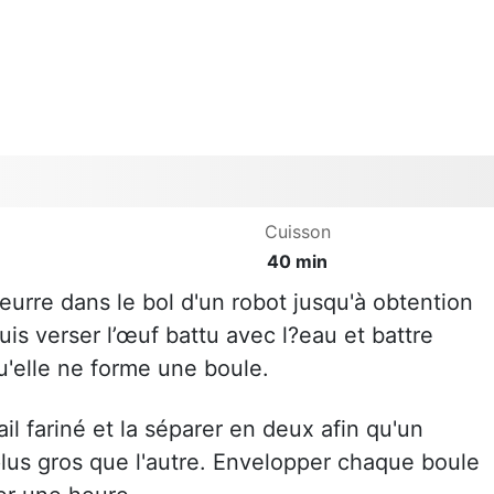
Cuisson
40 min
 beurre dans le bol d'un robot jusqu'à obtention
uis verser l’œuf battu avec l?eau et battre
u'elle ne forme une boule.
vail fariné et la séparer en deux afin qu'un
lus gros que l'autre. Envelopper chaque boule