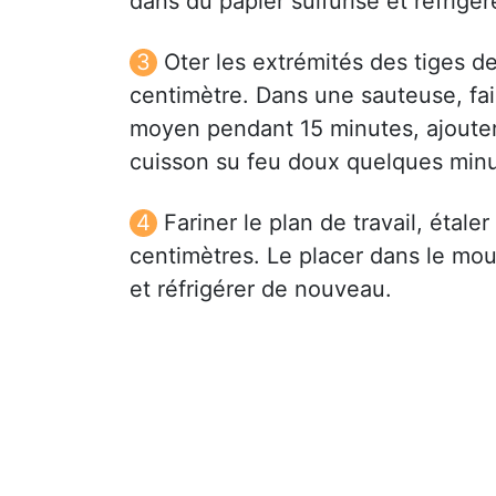
dans du papier sulfurisé et réfrigé
Oter les extrémités des tiges d
centimètre. Dans une sauteuse, fai
moyen pendant 15 minutes, ajouter 
cuisson su feu doux quelques minute
Fariner le plan de travail, étal
centimètres. Le placer dans le moul
et réfrigérer de nouveau.