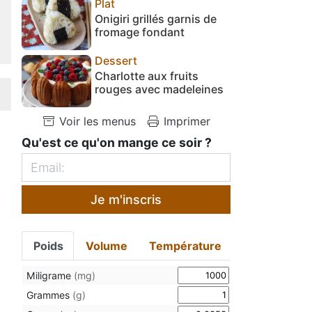
Plat
Onigiri grillés garnis de
fromage fondant
Dessert
Charlotte aux fruits
rouges avec madeleines
Voir les menus
Imprimer
Qu'est ce qu'on mange ce soir ?
Je m'inscris
Poids
Volume
Température
Miligrame
(mg)
Grammes
(g)