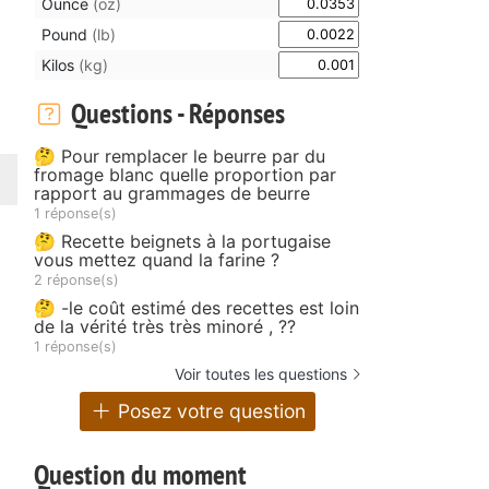
Ounce
(oz)
Pound
(lb)
Kilos
(kg)
Questions - Réponses
🤔 Pour remplacer le beurre par du
fromage blanc quelle proportion par
rapport au grammages de beurre
1 réponse(s)
🤔 Recette beignets à la portugaise
vous mettez quand la farine ?
2 réponse(s)
🤔 -le coût estimé des recettes est loin
de la vérité très très minoré , ??
1 réponse(s)
Voir toutes les questions
Posez votre question
Question du moment