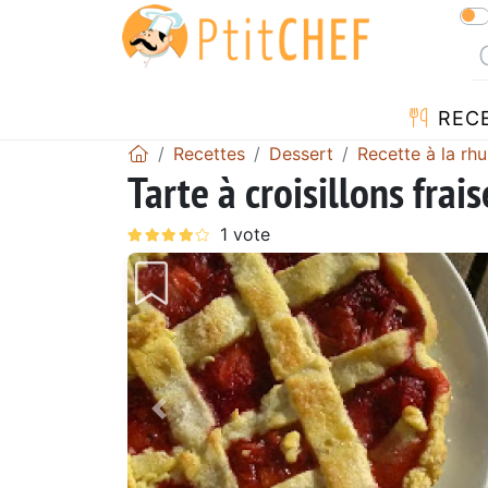
REC
Recettes
Dessert
Recette à la rh
Tarte à croisillons frai
Précédent