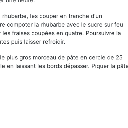
rer une heure.
e rhubarbe, les couper en tranche d'un
re compoter la rhubarbe avec le sucre sur feu
les fraises coupées en quatre. Poursuivre la
s puis laisser refroidir.
er le plus gros morceau de pâte en cercle de 25
e en laissant les bords dépasser. Piquer la pât