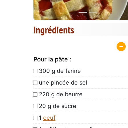
Ingrédients
Pour la pâte :
300 g de farine
une pincée de sel
220 g de beurre
20 g de sucre
1
oeuf