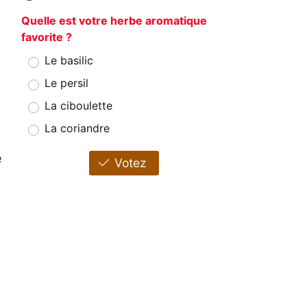
Quelle est votre herbe aromatique
favorite ?
Le basilic
Le persil
La ciboulette
La coriandre
e
Votez