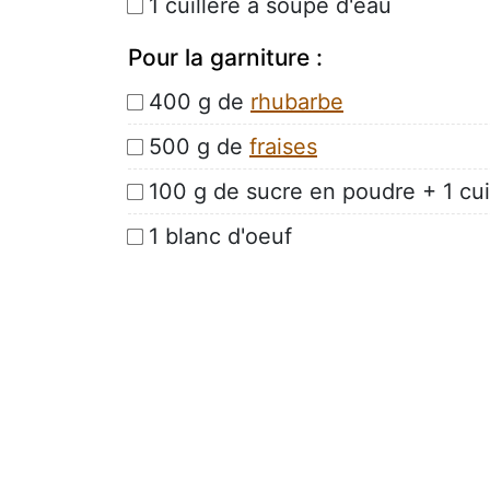
1 cuillère à soupe d'eau
Pour la garniture :
400 g de
rhubarbe
500 g de
fraises
100 g de sucre en poudre + 1 cui
1 blanc d'oeuf