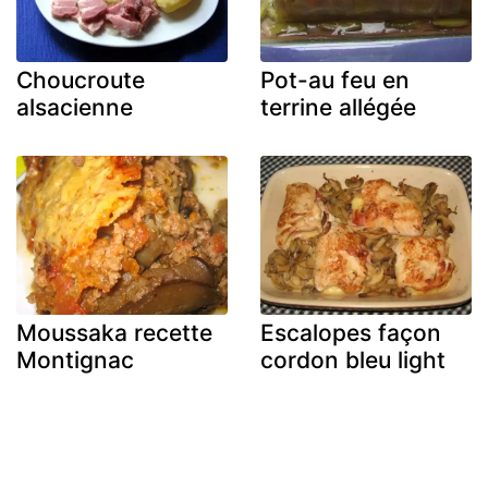
Choucroute
Pot-au feu en
alsacienne
terrine allégée
Moussaka recette
Escalopes façon
Montignac
cordon bleu light