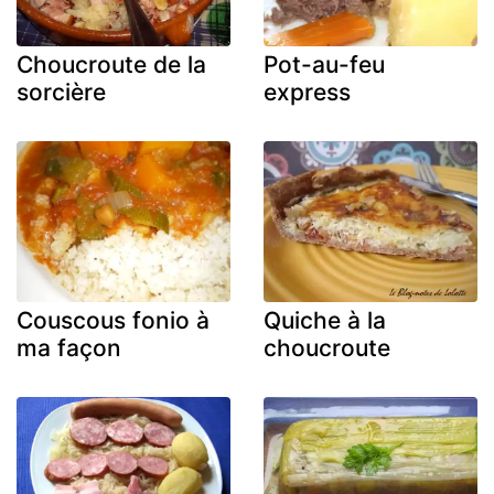
Choucroute de la
Pot-au-feu
sorcière
express
Couscous fonio à
Quiche à la
ma façon
choucroute