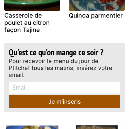
Casserole de
Quinoa parmentier
poulet au citron
façon Tajine
Qu'est ce qu'on mange ce soir ?
Pour recevoir le
menu du jour
de
Ptitchef
tous les matins
, insérez votre
email.
Je m'inscris