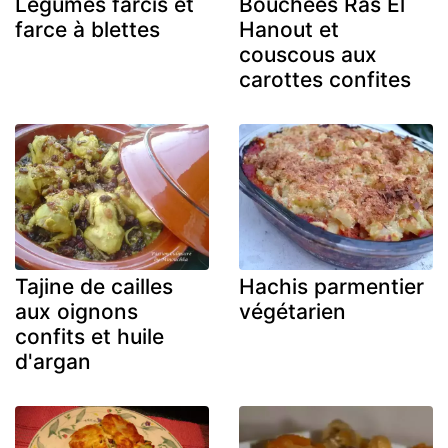
Légumes farcis et
Bouchées Ras El
farce à blettes
Hanout et
couscous aux
carottes confites
Tajine de cailles
Hachis parmentier
aux oignons
végétarien
confits et huile
d'argan