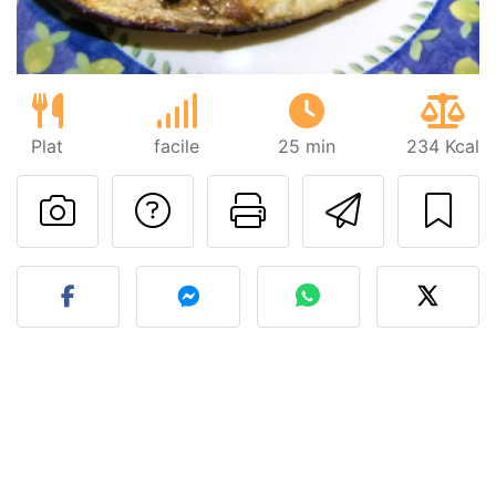
Plat
facile
25 min
234 Kcal
Poser une question
Imprimer cet
Envoyer
Publier votre photo de cet