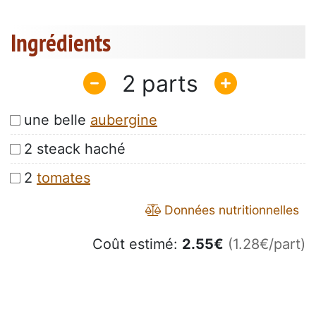
Ingrédients
2
une belle
aubergine
2 steack haché
2
tomates
Données nutritionnelles
Coût estimé:
2.55
€
(1.28€/part)