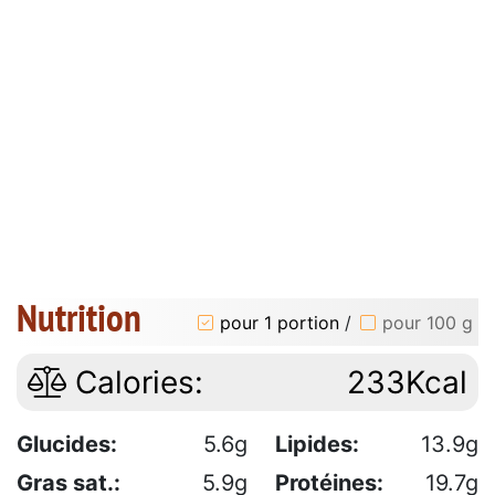
Nutrition
pour 1 portion
/
pour 100 g
Calories:
233Kcal
Glucides:
5.6g
Lipides:
13.9g
Gras sat.:
5.9g
Protéines:
19.7g