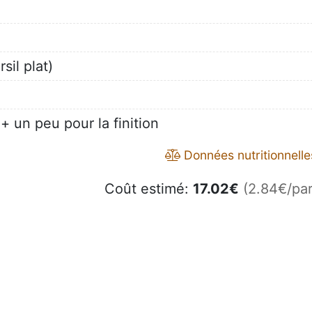
sil plat)
+ un peu pour la finition
Données nutritionnelle
Coût estimé:
17.02
€
(2.84€/par