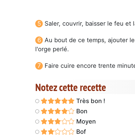
Saler, couvrir, baisser le feu et
Au bout de ce temps, ajouter les
l'orge perlé.
Faire cuire encore trente minut
Notez cette recette
Très bon !
Bon
Moyen
Bof