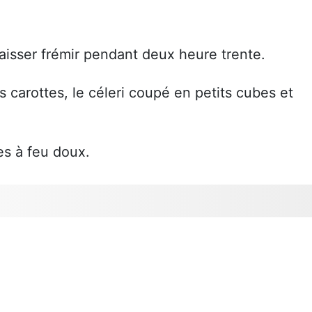
 laisser frémir pendant deux heure trente.
 carottes, le céleri coupé en petits cubes et
es à feu doux.