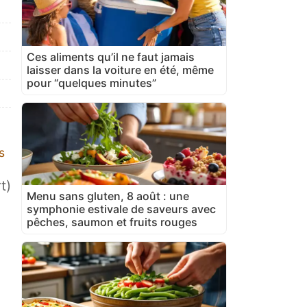
Ces aliments qu’il ne faut jamais
laisser dans la voiture en été, même
pour “quelques minutes”
s
t)
Menu sans gluten, 8 août : une
symphonie estivale de saveurs avec
pêches, saumon et fruits rouges