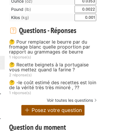
Ounce
(oz)
Pound
(lb)
Kilos
(kg)
Questions - Réponses
🤔 Pour remplacer le beurre par du
fromage blanc quelle proportion par
rapport au grammages de beurre
1 réponse(s)
🤔 Recette beignets à la portugaise
vous mettez quand la farine ?
2 réponse(s)
🤔 -le coût estimé des recettes est loin
de la vérité très très minoré , ??
1 réponse(s)
r
Voir toutes les questions
Posez votre question
r
Question du moment