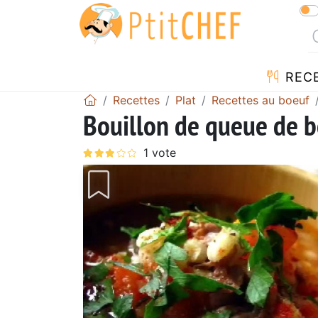
REC
Recettes
Plat
Recettes au boeuf
Bouillon de queue de 