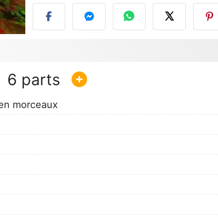
6
en morceaux