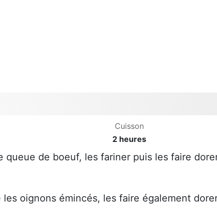
Cuisson
2 heures
 queue de boeuf, les fariner puis les faire dore
ce les oignons émincés, les faire également dore