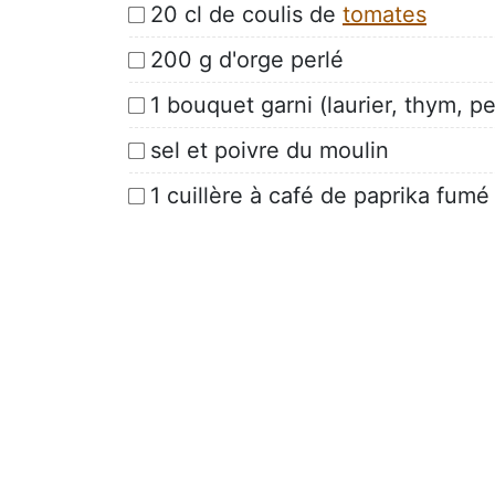
20 cl de coulis de
tomates
200 g d'orge perlé
1 bouquet garni (laurier, thym, per
sel et poivre du moulin
1 cuillère à café de paprika fumé 