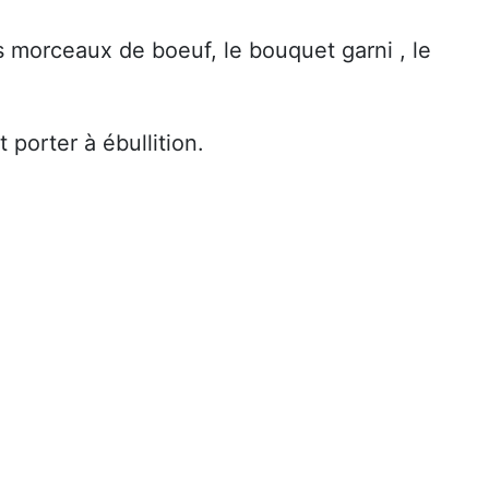
es morceaux de boeuf, le bouquet garni , le
 porter à ébullition.