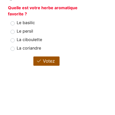
Quelle est votre herbe aromatique
favorite ?
Le basilic
Le persil
La ciboulette
La coriandre
Votez