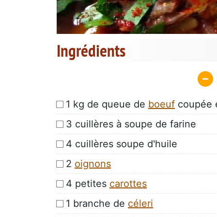
Ingrédients
1 kg de queue de
boeuf
coupée 
3 cuillères à soupe de farine
4 cuillères soupe d'huile
2
oignons
4 petites
carottes
1 branche de
céleri