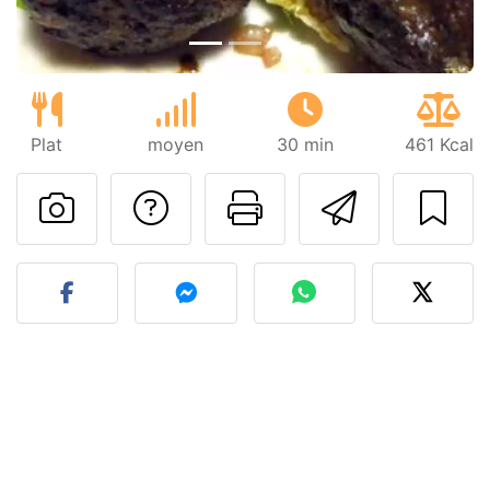
Plat
moyen
30 min
461 Kcal
Poser une question
Imprimer cet
Envoyer
Publier votre photo de cet