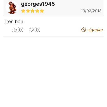
georges1945
13/03/2013
Très bon
I apreciate
I do not appreciate
signaler