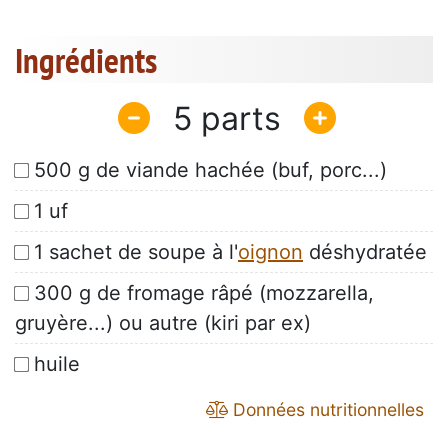
Ingrédients
5
500 g de viande hachée (buf, porc...)
1 uf
1 sachet de soupe à l'
oignon
déshydratée
300 g de fromage râpé (mozzarella,
gruyère...) ou autre (kiri par ex)
huile
Données nutritionnelles