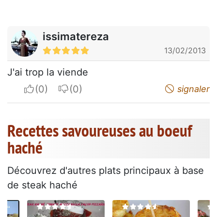
issimatereza
13/02/2013
J'ai trop la viende
I apreciate
I do not appreciate
signaler
Recettes savoureuses au boeuf
haché
Découvrez d'autres plats principaux à base
de steak haché