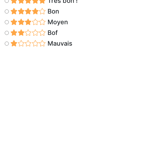
Très bon !
Bon
Moyen
Bof
Mauvais