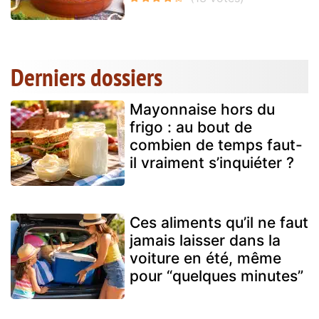
Derniers dossiers
Mayonnaise hors du
frigo : au bout de
combien de temps faut-
il vraiment s’inquiéter ?
Ces aliments qu’il ne faut
jamais laisser dans la
voiture en été, même
pour “quelques minutes”