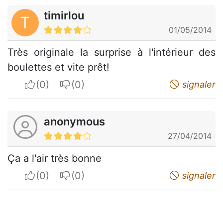
timirlou
T
01/05/2014
Très originale la surprise à l'intérieur des
boulettes et vite prêt!
I apreciate
I do not appreciate
signaler
anonymous
27/04/2014
Ça a l'air très bonne
I apreciate
I do not appreciate
signaler