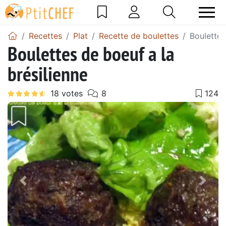
Recettes
Plat
Recette de boulettes
Boulettes
Boulettes de boeuf a la
brésilienne
Précédent
Suiv