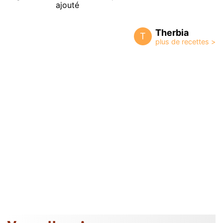
ajouté
Therbia
T