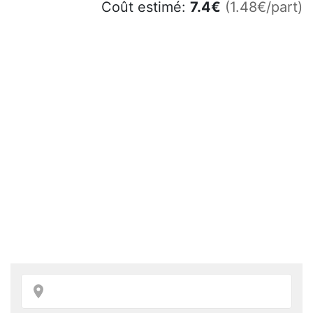
Coût estimé:
7.4
€
(1.48€/part)