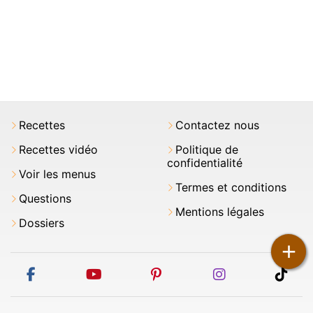
Recettes
Contactez nous
Recettes vidéo
Politique de
confidentialité
Voir les menus
Termes et conditions
Questions
Mentions légales
Dossiers
+
facebook
youtube
pinterest
instagram
tikt