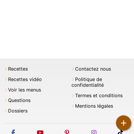
Recettes
Contactez nous
Recettes vidéo
Politique de
confidentialité
Voir les menus
Termes et conditions
Questions
Mentions légales
Dossiers
+
facebook
youtube
pinterest
instagram
tikt