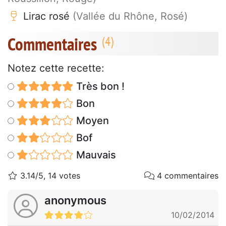
Lirac rosé
(Vallée du Rhône, Rosé)
Commentaires
Notez cette recette:
Très bon !
Bon
Moyen
Bof
Mauvais
3.14/5, 14 votes
4 commentaires
anonymous
10/02/2014