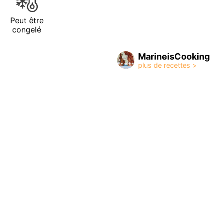
Peut être
congelé
MarineisCooking