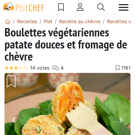
Recettes
Plat
Recette au chèvre
Recettes vé
Boulettes végétariennes
patate douces et fromage de
chèvre
Précédent
Suiv