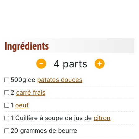
Ingrédients
4
500g de
patates douces
2
carré frais
1
oeuf
1 Cuillère à soupe de jus de
citron
20 grammes de beurre