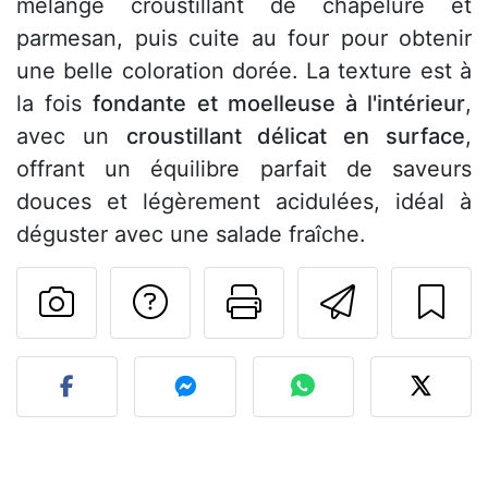
mélange croustillant de chapelure et
parmesan, puis cuite au four pour obtenir
une belle coloration dorée. La texture est à
la fois
fondante et moelleuse à l'intérieur
,
avec un
croustillant délicat en surface
,
offrant un équilibre parfait de saveurs
douces et légèrement acidulées, idéal à
déguster avec une salade fraîche.
Poser une question
Imprimer cet
Envoyer
Publier votre photo de cet