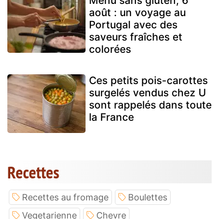
Menu sans gluten, 6
août : un voyage au
Portugal avec des
saveurs fraîches et
colorées
Ces petits pois-carottes
surgelés vendus chez U
sont rappelés dans toute
la France
Recettes
Recettes au fromage
Boulettes
Vegetarienne
Chevre