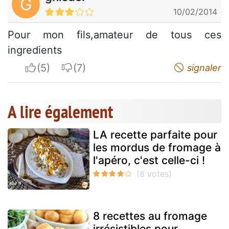
G
10/02/2014
Pour mon fils,amateur de tous ces
ingredients
I apreciate
I do not appreciate
signaler
A lire également
LA recette parfaite pour
les mordus de fromage à
l'apéro, c'est celle-ci !
8 recettes au fromage
irrésistibles pour