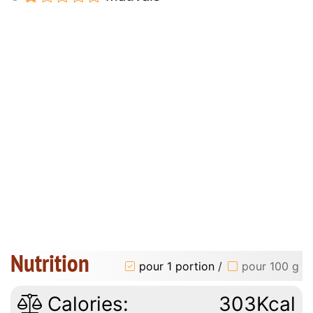
Nutrition
pour 1 portion
/
pour 100 g
Calories:
303Kcal