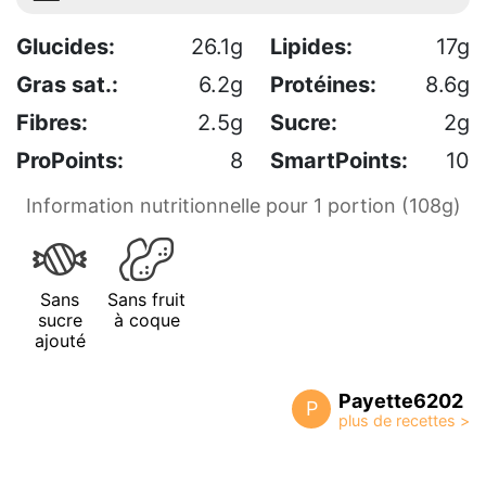
Glucides:
26.1g
Lipides:
17g
Gras sat.:
6.2g
Protéines:
8.6g
Fibres:
2.5g
Sucre:
2g
ProPoints:
8
SmartPoints:
10
Information nutritionnelle pour 1 portion (108g)
Sans
Sans fruit
sucre
à coque
ajouté
Payette6202
P