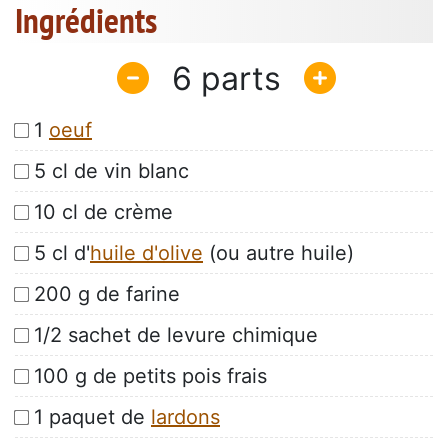
Ingrédients
6
1
oeuf
5 cl de vin blanc
10 cl de crème
5 cl d'
huile d'olive
(ou autre huile)
200 g de farine
1/2 sachet de levure chimique
100 g de petits pois frais
1 paquet de
lardons