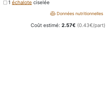
1
échalote
ciselée
Données nutritionnelles
Coût estimé:
2.57
€
(0.43€/part)