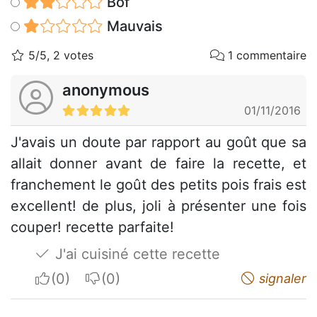
Bof
Mauvais
5/5, 2 votes
1 commentaire
anonymous
01/11/2016
J'avais un doute par rapport au goût que sa
allait donner avant de faire la recette, et
franchement le goût des petits pois frais est
excellent! de plus, joli à présenter une fois
couper! recette parfaite!
J'ai cuisiné cette recette
I apreciate
I do not appreciate
signaler