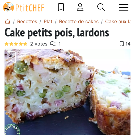
Recettes
Plat
Recette de cakes
Cake aux lar
Cake petits pois, lardons