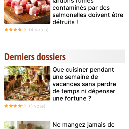
lardons fumés
contaminés par des
salmonelles doivent être
détruits !
Derniers dossiers
Que cuisiner pendant
une semaine de
vacances sans perdre
de temps ni dépenser
une fortune ?
Ne mangez jamais de