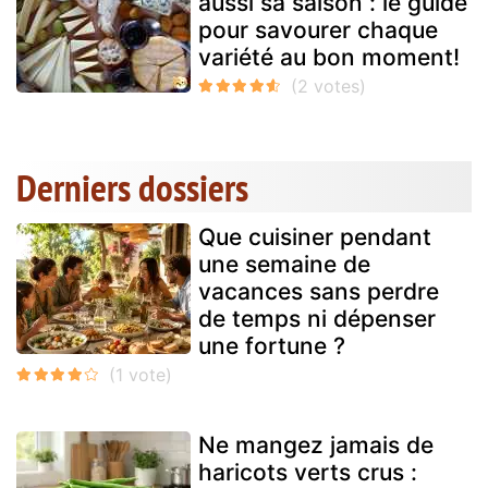
aussi sa saison : le guide
pour savourer chaque
variété au bon moment!
Derniers dossiers
Que cuisiner pendant
une semaine de
vacances sans perdre
de temps ni dépenser
une fortune ?
Ne mangez jamais de
haricots verts crus :