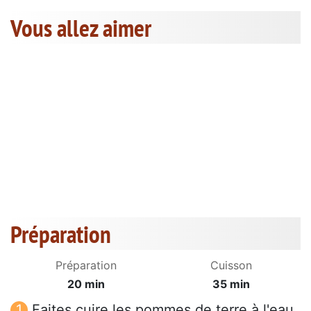
Vous allez aimer
Préparation
Préparation
Cuisson
20 min
35 min
Faites cuire les pommes de terre à l'eau