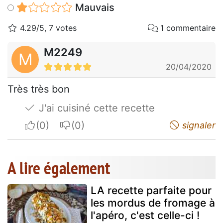
Mauvais
4.29/5, 7 votes
1 commentaire
M2249
M
20/04/2020
Très très bon
J'ai cuisiné cette recette
I apreciate
I do not appreciate
signaler
A lire également
LA recette parfaite pour
les mordus de fromage à
l'apéro, c'est celle-ci !