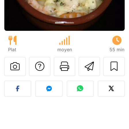
Plat
moyen
55 min
Poser une question
Imprimer cet
Envoyer
Publier votre photo de cet