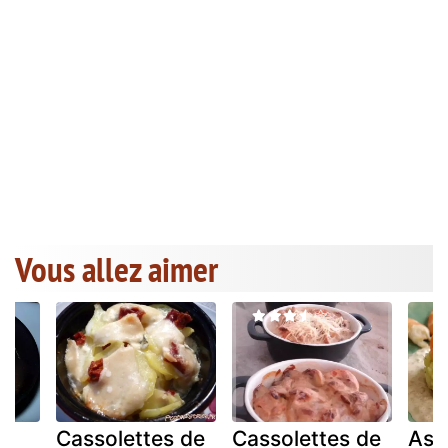
Vous allez aimer
Cassolettes de
Cassolettes de
Ass