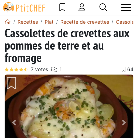
Recettes
Plat
Recette de crevettes
Cassolett
Cassolettes de crevettes aux
pommes de terre et au
fromage
Précédent
Suiv