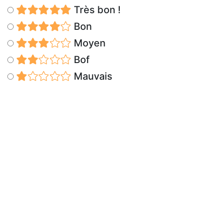
Très bon !
Bon
Moyen
Bof
Mauvais