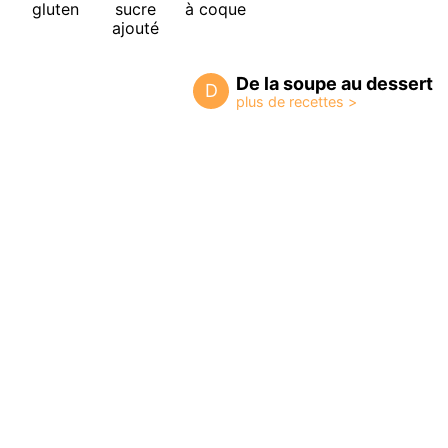
gluten
sucre
à coque
ajouté
De la soupe au dessert
D