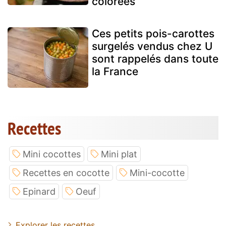
colorées
Ces petits pois-carottes
surgelés vendus chez U
sont rappelés dans toute
la France
Recettes
Mini cocottes
Mini plat
Recettes en cocotte
Mini-cocotte
Epinard
Oeuf
Explorer les recettes