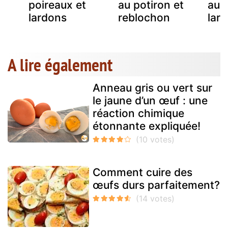
s
poireaux et
au potiron et
au 
lardons
reblochon
lar
A lire également
Anneau gris ou vert sur
le jaune d’un œuf : une
réaction chimique
étonnante expliquée!
Comment cuire des
œufs durs parfaitement?