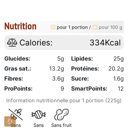
Nutrition
pour 1 portion
/
pour 100 g
Calories:
334Kcal
Glucides:
5g
Lipides:
25g
Gras sat.:
13.2g
Protéines:
20.2g
Fibres:
3.6g
Sucre:
1.6g
ProPoints:
9
SmartPoints:
12
Information nutritionnelle pour 1 portion (225g)
Sans
Sans
Sans fruit