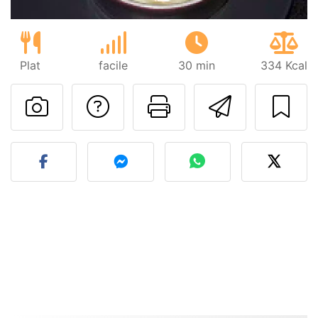
Plat
facile
30 min
334 Kcal
Poser une question
Imprimer cet
Envoyer
Publier votre photo de cet