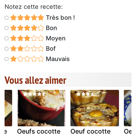
Notez cette recette:
Très bon !
Bon
Moyen
Bof
Mauvais
Vous allez aimer
tte
Oeufs cocotte
Oeuf cocotte
Oeu