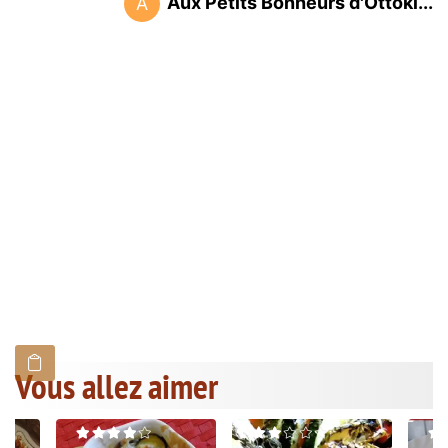
Aux Petits Bonheurs d'Ottoki...
A
Vous allez aimer