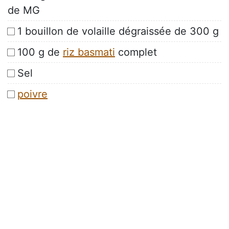
de MG
1 bouillon de volaille dégraissée de 300 g
100 g de
riz basmati
complet
Sel
poivre