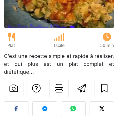
Plat
facile
50 min
C'est une recette simple et rapide à réaliser,
et qui plus est un plat complet et
diététique...
Poser une question
Imprimer cet
Envoyer
Publier votre photo de cet