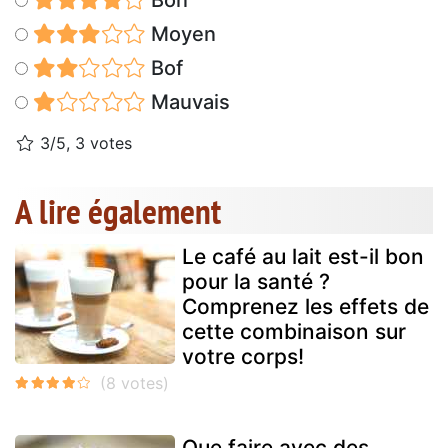
Bon
Moyen
Bof
Mauvais
3/5, 3 votes
A lire également
Le café au lait est-il bon
pour la santé ?
Comprenez les effets de
cette combinaison sur
votre corps!
Que faire avec des