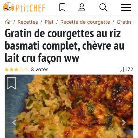
Recettes
Plat
Recette de courgette
Gratin d
Gratin de courgettes au riz
basmati complet, chèvre au
lait cru façon ww
Précédent
Suiv