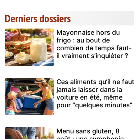
Derniers dossiers
Mayonnaise hors du
frigo : au bout de
combien de temps faut-
il vraiment s’inquiéter ?
Ces aliments qu’il ne faut
jamais laisser dans la
voiture en été, même
pour “quelques minutes”
Menu sans gluten, 8
août : une symphonie