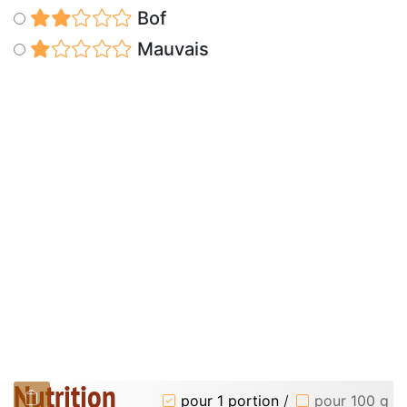
Bof
Mauvais
Nutrition
pour 1 portion
/
pour 100 g