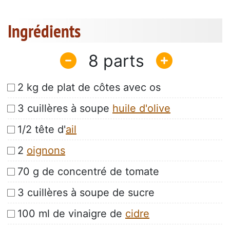
Ingrédients
8
2 kg de plat de côtes avec os
3 cuillères à soupe
huile d'olive
1/2 tête d'
ail
2
oignons
70 g de concentré de tomate
3 cuillères à soupe de sucre
100 ml de vinaigre de
cidre