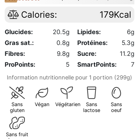
Calories:
179Kcal
Glucides:
20.5g
Lipides:
6g
Gras sat.:
0.8g
Protéines:
5.3g
Fibres:
9.8g
Sucre:
11.2g
ProPoints:
5
SmartPoints:
7
Information nutritionnelle pour 1 portion (299g)
Sans
Végan
Végétarien
Sans
Sans
gluten
lactose
oeuf
Sans fruit