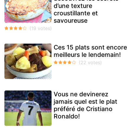
d’une texture
croustillante et
savoureuse
Ces 15 plats sont encore
meilleurs le lendemain!
Vous ne devinerez
jamais quel est le plat
préféré de Cristiano
Ronaldo!