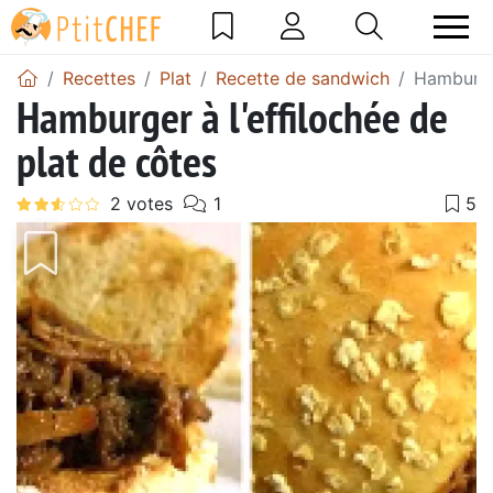
Recettes
Plat
Recette de sandwich
Hamburger
Hamburger à l'effilochée de
plat de côtes