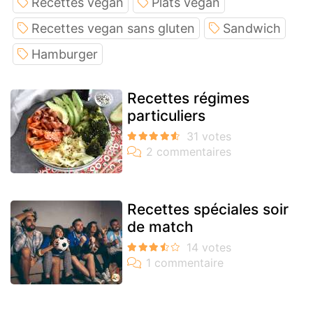
Recettes végan
Plats végan
Recettes vegan sans gluten
Sandwich
Hamburger
Recettes régimes
particuliers
Recettes spéciales soir
de match