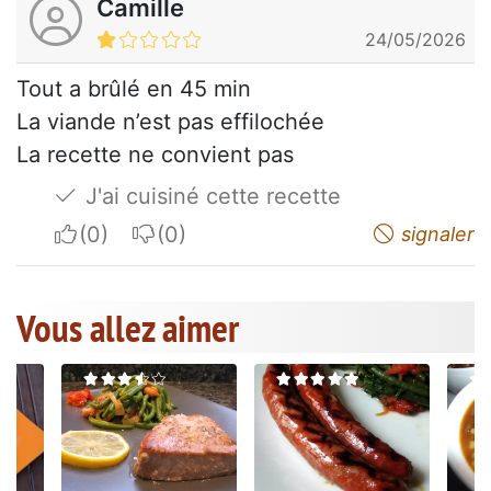
Camille
24/05/2026
Tout a brûlé en 45 min
La viande n’est pas effilochée
La recette ne convient pas
J'ai cuisiné cette recette
I apreciate
I do not appreciate
signaler
Vous allez aimer