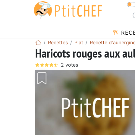
REC
Recettes
Plat
Recette d'aubergin
Haricots rouges aux au