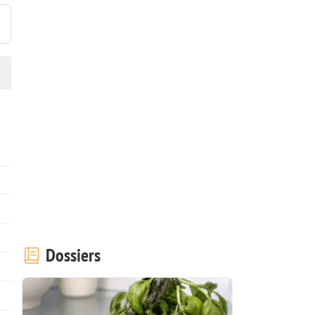
Dossiers