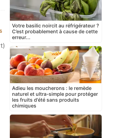
Votre basilic noircit au réfrigérateur ?
s
C’est probablement à cause de cette
erreur...
t)
Adieu les moucherons : le remède
naturel et ultra-simple pour protéger
les fruits d'été sans produits
chimiques