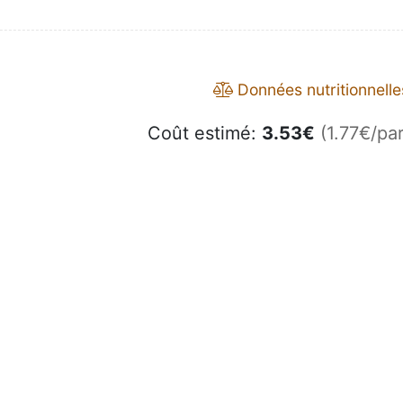
Données nutritionnelle
Coût estimé:
3.53
€
(1.77€/par