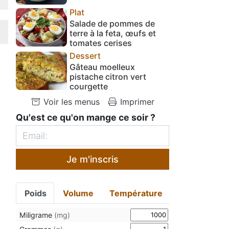
Plat
Salade de pommes de
terre à la feta, œufs et
tomates cerises
Dessert
Gâteau moelleux
pistache citron vert
courgette
Voir les menus
Imprimer
Qu'est ce qu'on mange ce soir ?
Je m'inscris
Poids
Volume
Température
Miligrame
(mg)