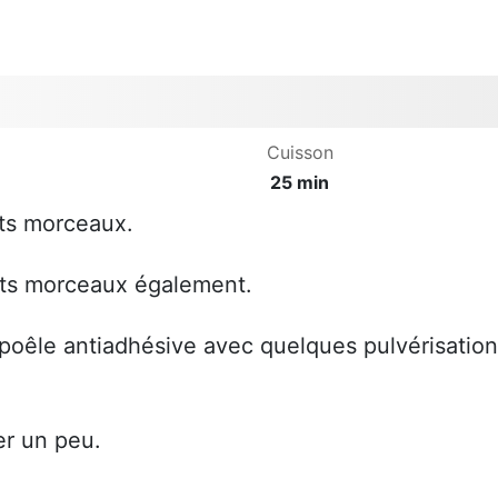
Cuisson
25 min
its morceaux.
its morceaux également.
 poêle antiadhésive avec quelques pulvérisatio
er un peu.