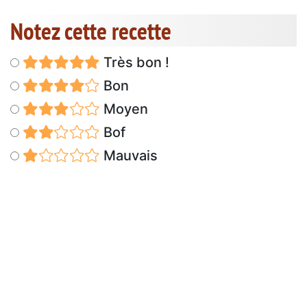
Notez cette recette
Très bon !
Bon
Moyen
Bof
Mauvais