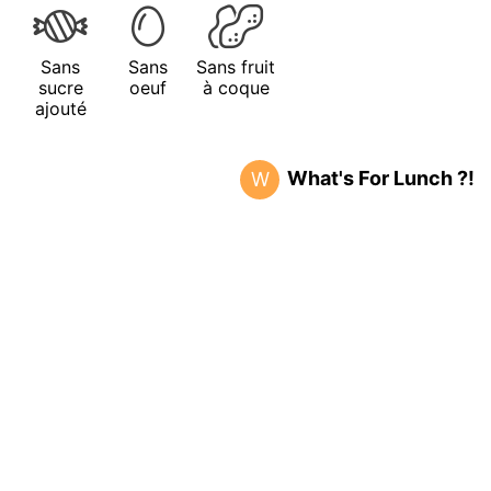
Sans
Sans
Sans fruit
sucre
oeuf
à coque
ajouté
What's For Lunch ?!
W