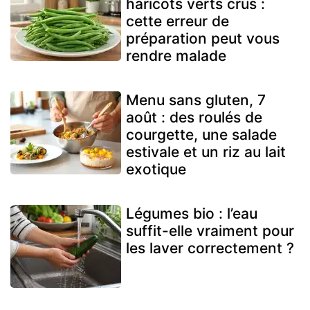
haricots verts crus :
cette erreur de
préparation peut vous
rendre malade
Menu sans gluten, 7
août : des roulés de
courgette, une salade
estivale et un riz au lait
exotique
Légumes bio : l’eau
suffit-elle vraiment pour
les laver correctement ?