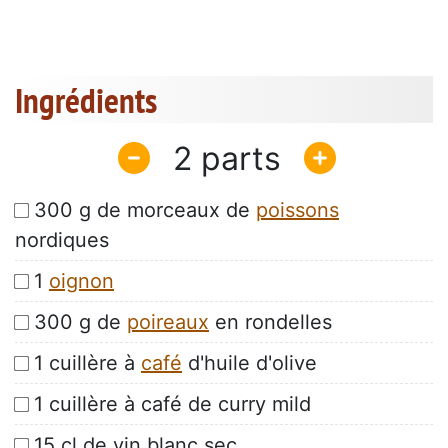
Ingrédients
2
300 g de morceaux de
poissons
nordiques
1
oignon
300 g de
poireaux
en rondelles
1 cuillère à
café
d'huile d'olive
1 cuillère à café de curry mild
15 cl de vin blanc sec