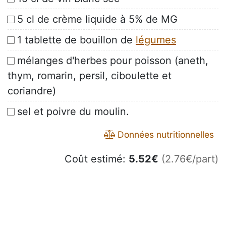
5 cl de crème liquide à 5% de MG
1 tablette de bouillon de
légumes
mélanges d'herbes pour poisson (aneth,
thym, romarin, persil, ciboulette et
coriandre)
sel et poivre du moulin.
Données nutritionnelles
Coût estimé:
5.52
€
(2.76€/part)