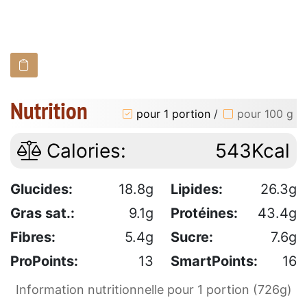
Nutrition
pour 1 portion
/
pour 100 g
Calories:
543Kcal
Glucides:
18.8g
Lipides:
26.3g
Gras sat.:
9.1g
Protéines:
43.4g
Fibres:
5.4g
Sucre:
7.6g
ProPoints:
13
SmartPoints:
16
Information nutritionnelle pour 1 portion (726g)