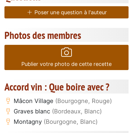
Poser une question à l'auteur
Photos des membres
Publier votre photo de cette recette
Accord vin : Que boire avec ?
Mâcon Village
(Bourgogne, Rouge)
Graves blanc
(Bordeaux, Blanc)
Montagny
(Bourgogne, Blanc)