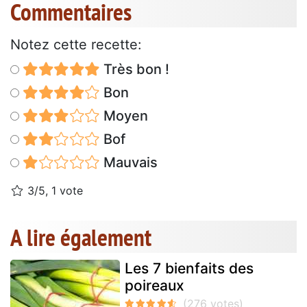
Commentaires
Notez cette recette:
Très bon !
Bon
Moyen
Bof
Mauvais
3/5, 1 vote
A lire également
Les 7 bienfaits des
poireaux