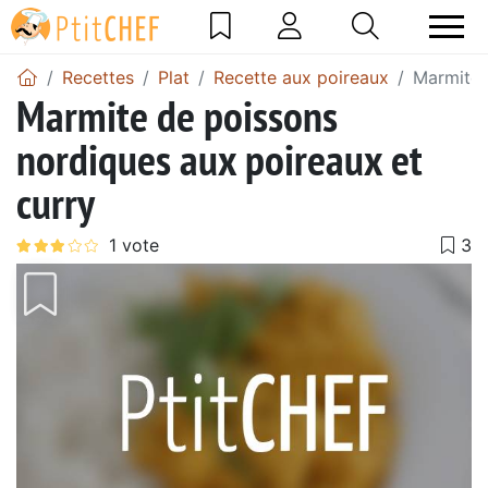
Recettes
Plat
Recette aux poireaux
Marmite 
Marmite de poissons
nordiques aux poireaux et
curry