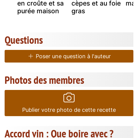
en croûte et sa
cèpes et au foie
mad
purée maison
gras
Questions
Poser une question à l'auteur
Photos des membres
Publier votre photo de cette recette
Accord vin : Que boire avec ?