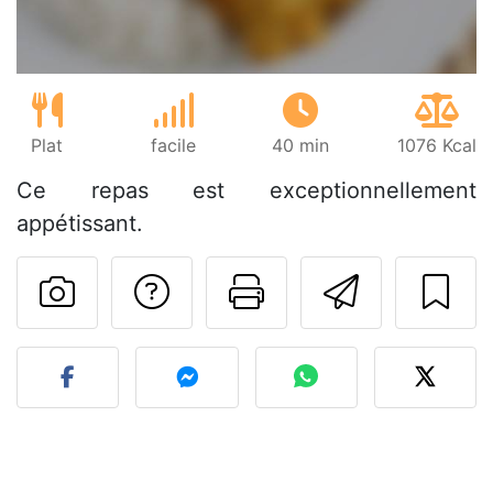
Plat
facile
40 min
1076 Kcal
Ce repas est exceptionnellement
appétissant.
Poser une question
Imprimer cet
Envoyer
Publier votre photo de cet