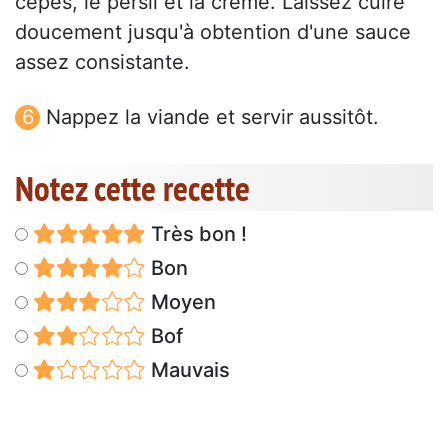
cèpes, le persil et la crème. Laissez cuire
doucement jusqu'à obtention d'une sauce
assez consistante.
Nappez la viande et servir aussitôt.
Notez cette recette
Très bon !
Bon
Moyen
Bof
Mauvais