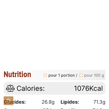
Nutrition
pour 1 portion
/
pour 100 g
Calories:
1076Kcal
Glucides:
26.8g
Lipides:
71.3g