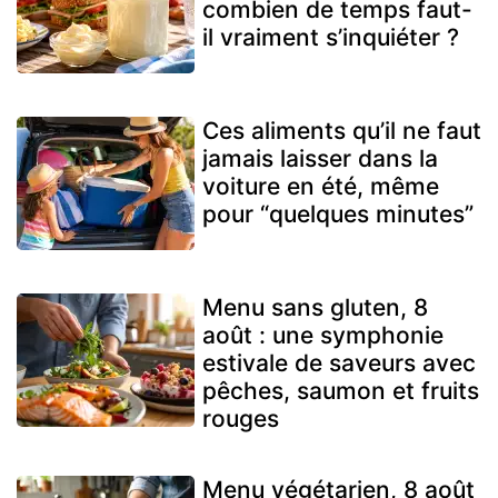
combien de temps faut-
il vraiment s’inquiéter ?
Ces aliments qu’il ne faut
jamais laisser dans la
voiture en été, même
pour “quelques minutes”
Menu sans gluten, 8
août : une symphonie
estivale de saveurs avec
pêches, saumon et fruits
rouges
Menu végétarien, 8 août