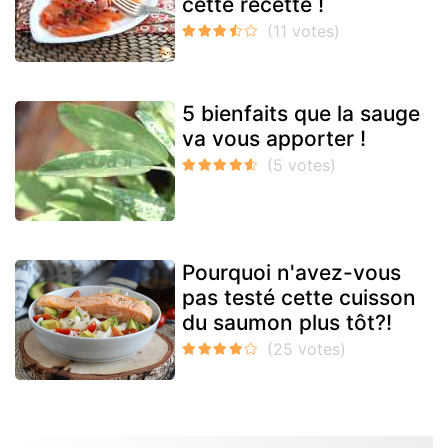
cette recette !
5 bienfaits que la sauge
va vous apporter !
Pourquoi n'avez-vous
pas testé cette cuisson
du saumon plus tôt?!