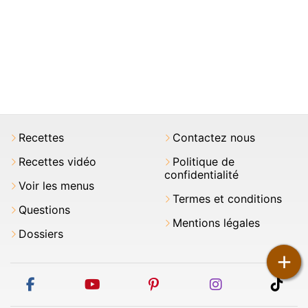
Recettes
Contactez nous
Recettes vidéo
Politique de
confidentialité
Voir les menus
Termes et conditions
Questions
Mentions légales
Dossiers
+
facebook
youtube
pinterest
instagram
tikt