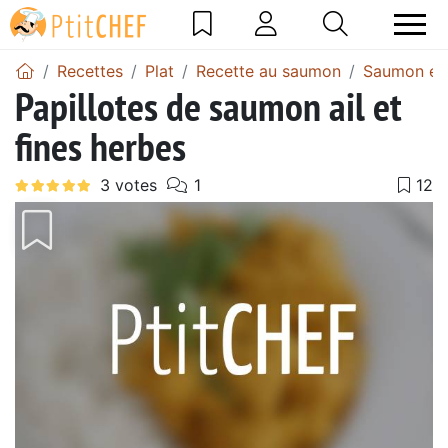
Recettes
Plat
Recette au saumon
Saumon en 
Papillotes de saumon ail et
fines herbes