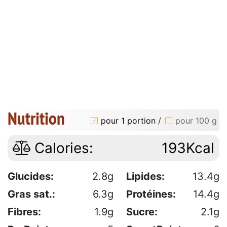
Nutrition
pour 1 portion
/
pour 100 g
Calories:
193Kcal
Glucides:
2.8g
Lipides:
13.4g
Gras sat.:
6.3g
Protéines:
14.4g
Fibres:
1.9g
Sucre:
2.1g