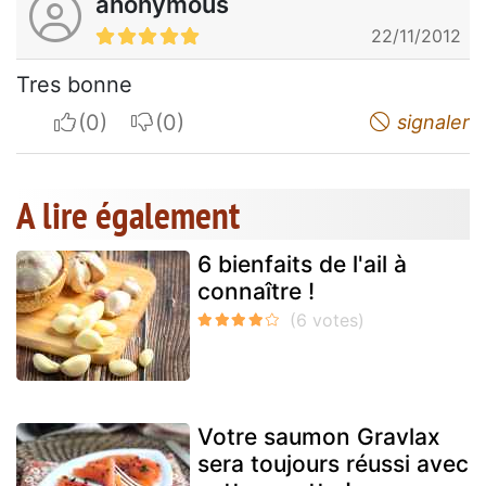
anonymous
22/11/2012
Tres bonne
I apreciate
I do not appreciate
signaler
A lire également
6 bienfaits de l'ail à
connaître !
Votre saumon Gravlax
sera toujours réussi avec