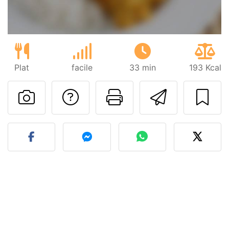
Plat
facile
33 min
193 Kcal
Poser une question
Imprimer cet
Envoyer
Publier votre photo de cet