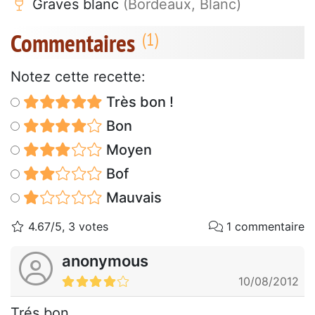
Graves blanc
(Bordeaux, Blanc)
Commentaires
Notez cette recette:
Très bon !
Bon
Moyen
Bof
Mauvais
4.67/5, 3 votes
1 commentaire
anonymous
10/08/2012
Trés bon