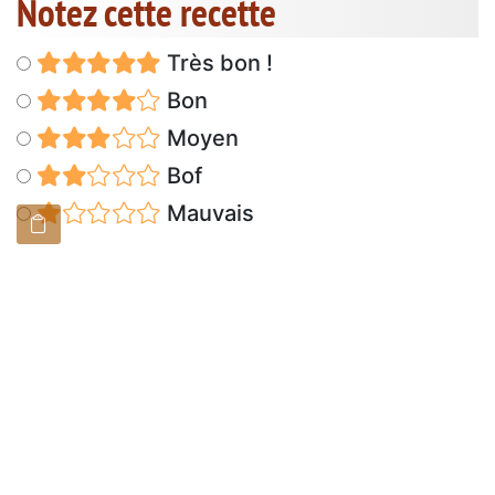
Notez cette recette
Très bon !
Bon
Moyen
Bof
Mauvais