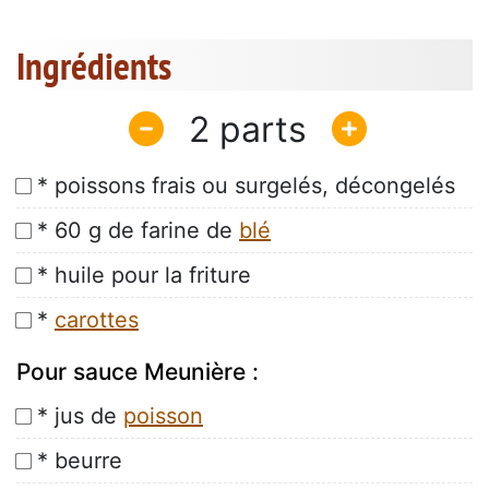
Ingrédients
2
* poissons frais ou surgelés, décongelés
* 60 g de farine de
blé
* huile pour la friture
*
carottes
Pour sauce Meunière :
* jus de
poisson
* beurre