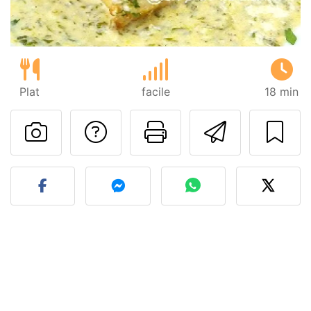
Plat
facile
18 min
Poser une question
Imprimer cet
Envoyer
Publier votre photo de cet