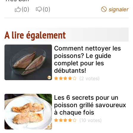
I apreciate
I do not appreciate
signaler
A lire également
Comment nettoyer les
poissons? Le guide
complet pour les
débutants!
Les 6 secrets pour un
poisson grillé savoureux
à chaque fois