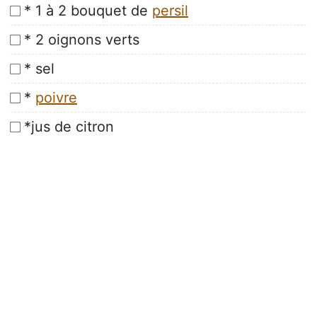
* 1 à 2 bouquet de
persil
* 2 oignons verts
* sel
*
poivre
*jus de citron